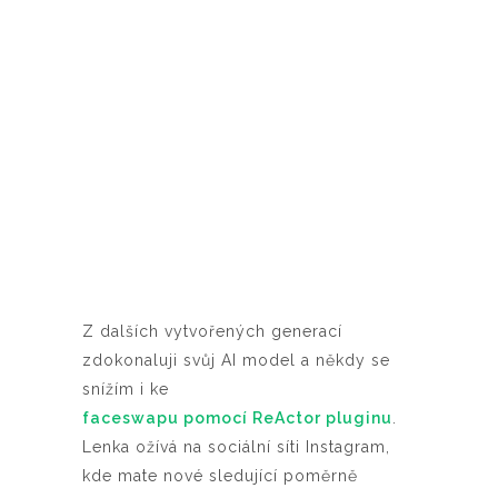
Z dalších vytvořených generací
zdokonaluji svůj AI model a někdy se
snížím i ke
faceswapu pomocí ReActor pluginu
.
Lenka ožívá na sociální síti Instagram,
kde mate nové sledující poměrně