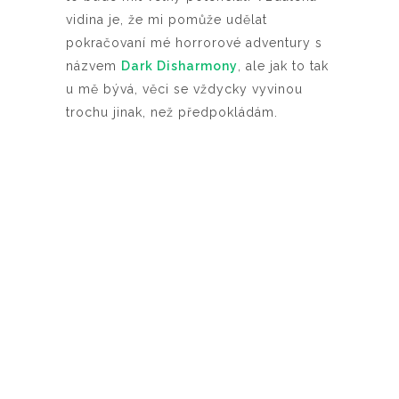
vidina je, že mi pomůže udělat
pokračovaní mé horrorové adventury s
názvem
Dark Disharmony
, ale jak to tak
u mě bývá, věci se vždycky vyvinou
trochu jinak, než předpokládám.