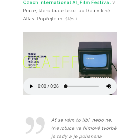
Czech International AI_Film Festival
v
Praze, které bude letos po třetí v kině
Atlas. Popřejte mi štěstí.
Ať se vám to líbí, nebo ne,
(r)evoluce ve filmové tvorbě
je tady a je poháněna