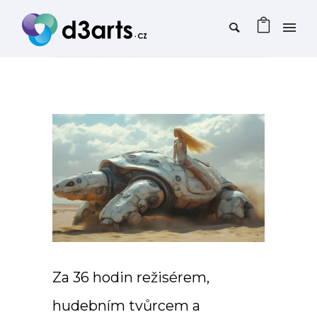
Za 36 hodin režisérem,
hudebním tvůrcem a