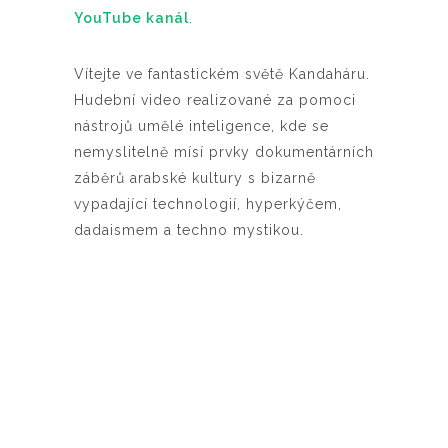
YouTube kanál
.
Vítejte ve fantastickém světě Kandaháru.
Hudební video realizované za pomoci
nástrojů umělé inteligence, kde se
nemyslitelně mísí prvky dokumentárních
záběrů arabské kultury s bizarně
vypadající technologií, hyperkýčem,
dadaismem a techno mystikou.