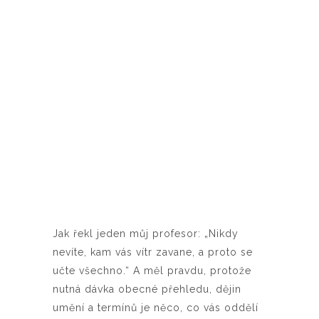
Jak řekl jeden můj profesor: „Nikdy
nevíte, kam vás vítr zavane, a proto se
učte všechno.“ A měl pravdu, protože
nutná dávka obecné přehledu, dějin
umění a termínů je něco, co vás oddělí