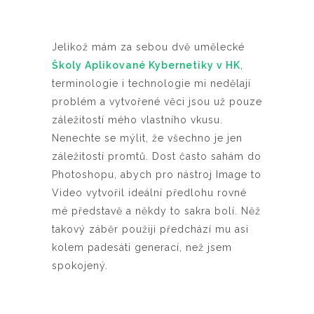
Jelikož mám za sebou dvě umělecké
Školy Aplikované Kybernetiky v HK
,
terminologie i technologie mi nedělají
problém a vytvořené věci jsou už pouze
záležitostí mého vlastního vkusu.
Nenechte se mýlit, že všechno je jen
záležitostí promtů. Dost často sahám do
Photoshopu, abych pro nástroj Image to
Video vytvořil ideální předlohu rovné
mé představě a někdy to sakra bolí. Něž
takový záběr použiji předchází mu asi
kolem padesáti generací, než jsem
spokojený.