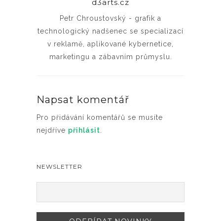
d3arts.cz
Petr Chroustovský - grafik a
technologický nadšenec se specializací
v reklamě, aplikované kybernetice,
marketingu a zábavním průmyslu.
Napsat komentář
Pro přidávání komentářů se musíte
nejdříve
přihlásit
.
NEWSLETTER