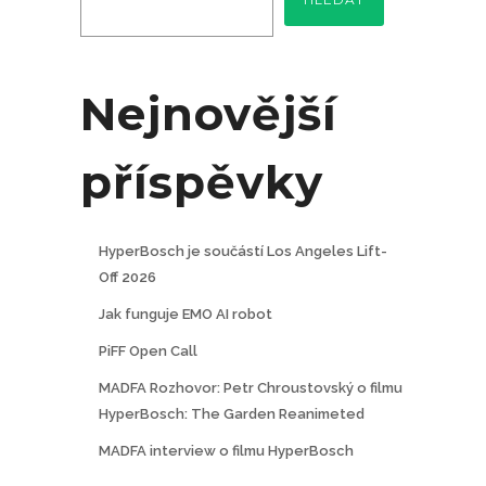
Nejnovější
příspěvky
HyperBosch je součástí Los Angeles Lift-
Off 2026
Jak funguje EMO AI robot
PiFF Open Call
MADFA Rozhovor: Petr Chroustovský o filmu
HyperBosch: The Garden Reanimeted
MADFA interview o filmu HyperBosch