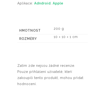
Aplikace:
Adndroid
,
Apple
200 g
HMOTNOST
10 × 10 × 1 cm
ROZMĚRY
Zatím zde nejsou žádné recenze.
Pouze přihlášení uživatelé, kteří
zakoupili tento produkt, mohou přidat
hodnocení.