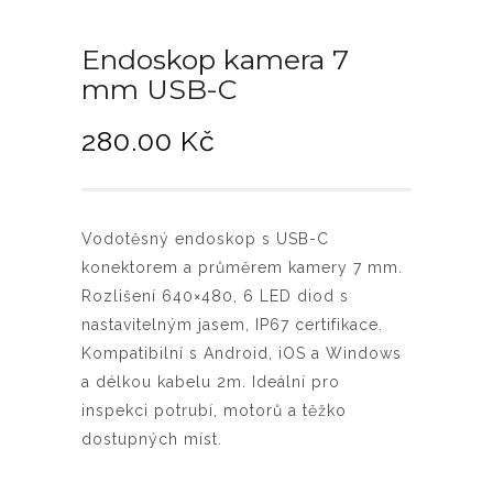
Endoskop kamera 7
mm USB-C
280.00
Kč
Vodotěsný endoskop s USB-C
konektorem a průměrem kamery 7 mm.
Rozlišení 640×480, 6 LED diod s
nastavitelným jasem, IP67 certifikace.
Kompatibilní s Android, iOS a Windows
a délkou kabelu 2m. Ideální pro
inspekci potrubí, motorů a těžko
dostupných míst.