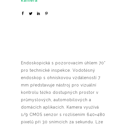
kamera
Endoskopická s pozorovacím úhlem 70°
pro technické inspekce. Vodotěsný
endoskop s ohniskovou vzdáleností 7
mm představuje nástroj pro vizuální
kontrolu těžko dostupných prostor v
průmyslových, automobilových a
domácích aplikacích. Kamera využívá
1/9 CMOS senzor s rozlišením 640×480
pixelů při 30 snímcích za sekundu. Lze