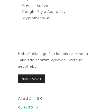
r
e
Kreditní kartou
K
o
v
Google Pay a Apple Pay
č
d
y
Kryptoměnou
u
b
k
r
t
a
u
t
n
Hotová díla a grafiku koupíš na eshopu.
a
Také zde nabízím vybavení, které už
s
nepotřebuji.
t
r
NAKUPOVAT
á
n
c
AI a
3D TISK
e
p
Cults 3D