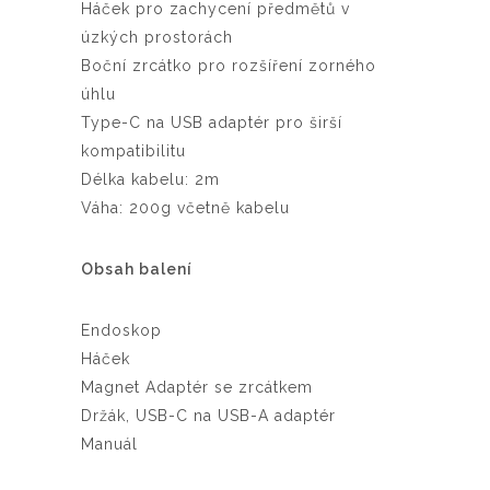
Háček pro zachycení předmětů v
úzkých prostorách
Boční zrcátko pro rozšíření zorného
úhlu
Type-C na USB adaptér pro širší
kompatibilitu
Délka kabelu: 2m
Váha: 200g včetně kabelu
Obsah balení
Endoskop
Háček
Magnet Adaptér se zrcátkem
Držák, USB-C na USB-A adaptér
Manuál