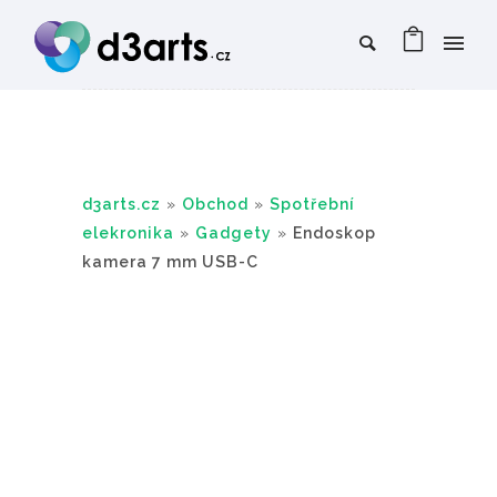
d3arts.cz
»
Obchod
»
Spotřební
elekronika
»
Gadgety
»
Endoskop
kamera 7 mm USB-C