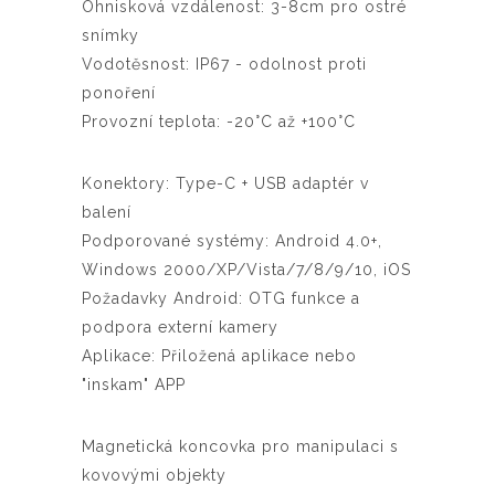
Ohnisková vzdálenost: 3-8cm pro ostré
snímky
Vodotěsnost: IP67 - odolnost proti
ponoření
Provozní teplota: -20°C až +100°C
Konektory: Type-C + USB adaptér v
balení
Podporované systémy: Android 4.0+,
Windows 2000/XP/Vista/7/8/9/10, iOS
Požadavky Android: OTG funkce a
podpora externí kamery
Aplikace: Přiložená aplikace nebo
"inskam" APP
Magnetická koncovka pro manipulaci s
kovovými objekty