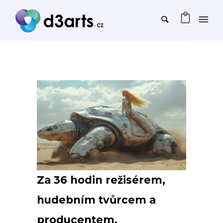
Za 36 hodin režisérem,
hudebním tvůrcem a
producentem.