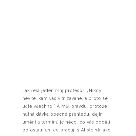
Jak řekl jeden můj profesor: „Nikdy
nevíte, kam vás vítr zavane, a proto se
učte všechno.“ A měl pravdu, protože
nutná dávka obecné přehledu, dějin
umění a termínů je něco, co vás oddělí
od ostatních, co pracují s AI stejně jako