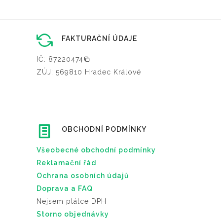
FAKTURAČNÍ ÚDAJE
IČ: 87220474
ZÚJ: 569810 Hradec Králové
OBCHODNÍ PODMÍNKY
Všeobecné obchodní podmínky
Reklamační řád
Ochrana osobních údajů
Doprava a FAQ
Nejsem plátce DPH
Storno objednávky