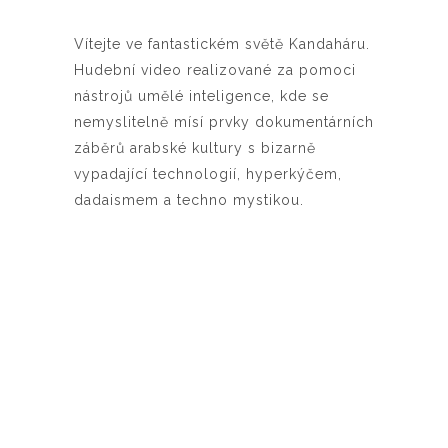
Vítejte ve fantastickém světě Kandaháru.
Hudební video realizované za pomoci
nástrojů umělé inteligence, kde se
nemyslitelně mísí prvky dokumentárních
záběrů arabské kultury s bizarně
vypadající technologií, hyperkýčem,
dadaismem a techno mystikou.