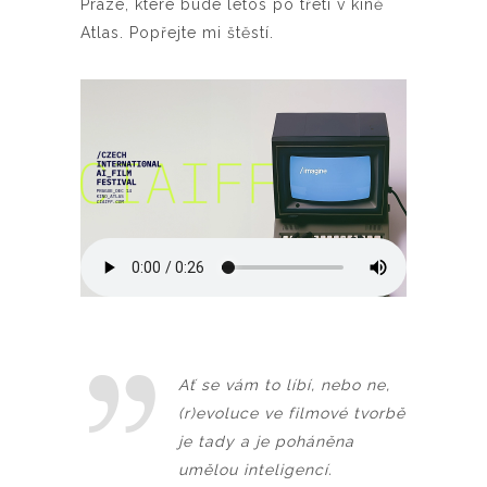
Praze, které bude letos po třetí v kině
Atlas. Popřejte mi štěstí.
Ať se vám to líbí, nebo ne,
(r)evoluce ve filmové tvorbě
je tady a je poháněna
umělou inteligencí.