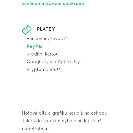
Změna nastavení soukromí
PLATBY
Bankovní převod
PayPal
Kreditní kartou
Google Pay a Apple Pay
Kryptoměnou
Hotová díla a grafiku koupíš na eshopu.
Také zde nabízím vybavení, které už
nepotřebuji.