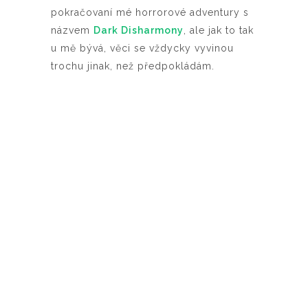
pokračovaní mé horrorové adventury s
názvem
Dark Disharmony
, ale jak to tak
u mě bývá, věci se vždycky vyvinou
trochu jinak, než předpokládám.