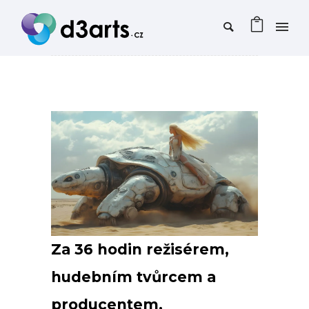
Za 36 hodin režisérem,
hudebním tvůrcem a
producentem.