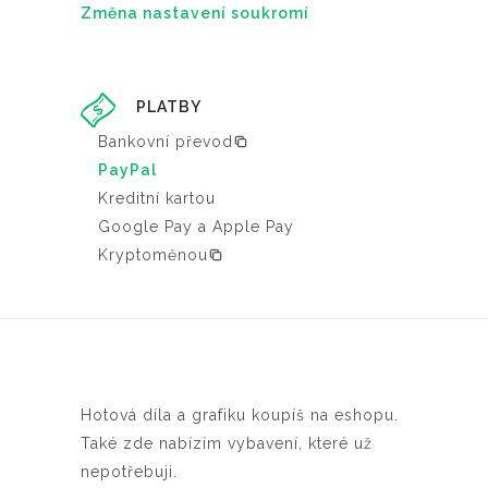
Změna nastavení soukromí
PLATBY
Bankovní převod
PayPal
Kreditní kartou
Google Pay a Apple Pay
Kryptoměnou
Hotová díla a grafiku koupíš na eshopu.
Také zde nabízím vybavení, které už
nepotřebuji.