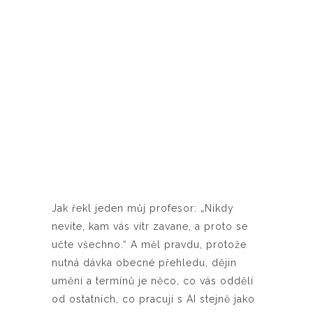
Jak řekl jeden můj profesor: „Nikdy
nevíte, kam vás vítr zavane, a proto se
učte všechno.“ A měl pravdu, protože
nutná dávka obecné přehledu, dějin
umění a termínů je něco, co vás oddělí
od ostatních, co pracují s AI stejně jako