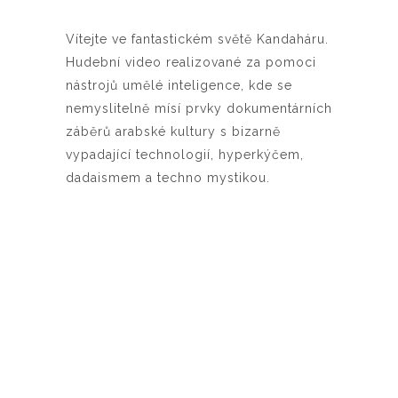
Vítejte ve fantastickém světě Kandaháru.
Hudební video realizované za pomoci
nástrojů umělé inteligence, kde se
nemyslitelně mísí prvky dokumentárních
záběrů arabské kultury s bizarně
vypadající technologií, hyperkýčem,
dadaismem a techno mystikou.