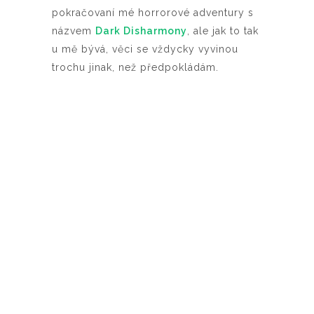
pokračovaní mé horrorové adventury s
názvem
Dark Disharmony
, ale jak to tak
u mě bývá, věci se vždycky vyvinou
trochu jinak, než předpokládám.