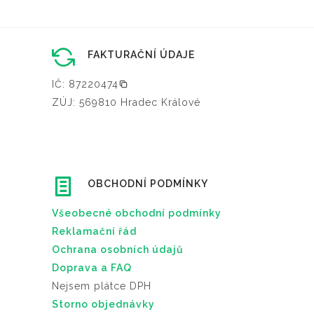
FAKTURAČNÍ ÚDAJE
IČ: 87220474
ZÚJ: 569810 Hradec Králové
OBCHODNÍ PODMÍNKY
Všeobecné obchodní podmínky
Reklamační řád
Ochrana osobních údajů
Doprava a FAQ
Nejsem plátce DPH
Storno objednávky