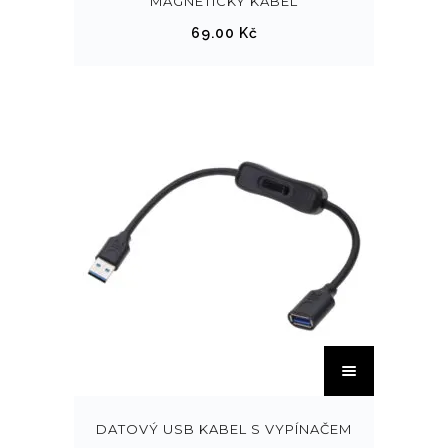
MAGNETICKÝ KABEL
69.00
Kč
DATOVÝ USB KABEL S VYPÍNAČEM