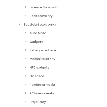
Licence Microsoft
Počítačové hry
Spotřební elekronika
Auto Moto
Gadgety
Kabely a redukce
Mobilní telefony
NFC gadgety
Ovladače
Paměťová media
PC komponenty
Projektory