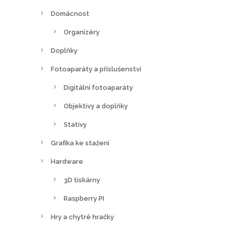
Domácnost
Organizéry
Doplňky
Fotoaparáty a příslušenství
Digitální fotoaparáty
Objektivy a doplňky
Stativy
Grafika ke stažení
Hardware
3D tiskárny
Raspberry PI
Hry a chytré hračky