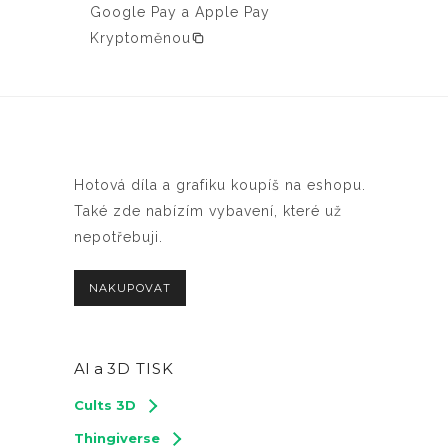
Google Pay a Apple Pay
Kryptoměnou
Hotová díla a grafiku koupíš na eshopu.
Také zde nabízím vybavení, které už
nepotřebuji.
NAKUPOVAT
AI a
3D TISK
Cults 3D
Thingiverse