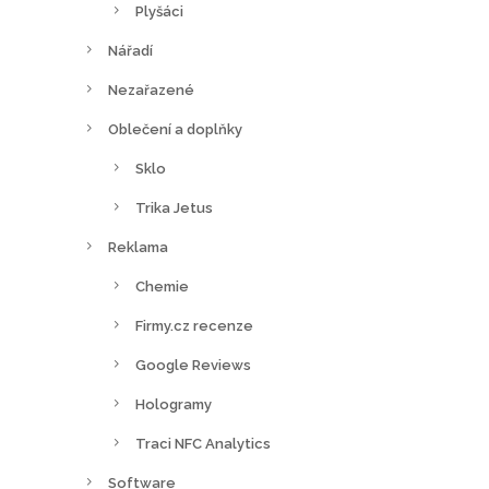
Plyšáci
Nářadí
Nezařazené
Oblečení a doplňky
Sklo
Trika Jetus
Reklama
Chemie
Firmy.cz recenze
Google Reviews
Hologramy
Traci NFC Analytics
Software