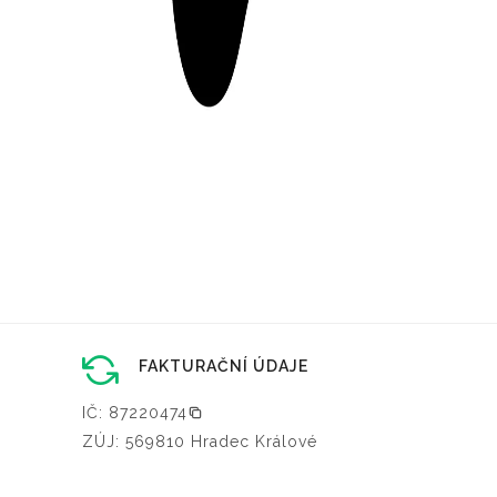
FAKTURAČNÍ ÚDAJE
IČ: 87220474
ZÚJ: 569810 Hradec Králové