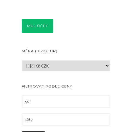
MŮJ ÚČET
MĚNA ( CZK/EUR)
FILTROVAT PODLE CENY