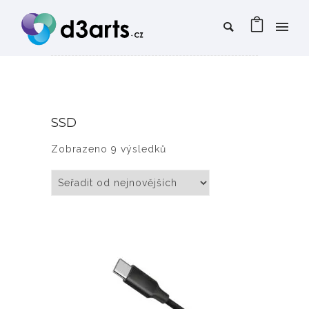
SSD
Seřazeno od nejnovějších
Zobrazeno 9 výsledků