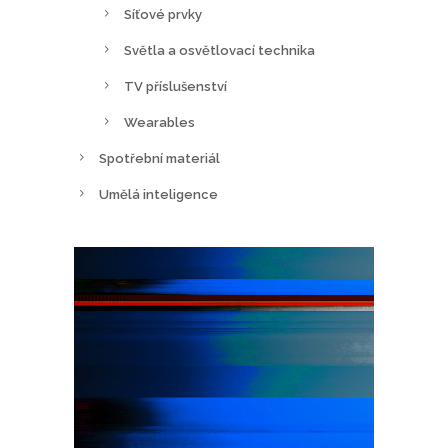
Síťové prvky
Světla a osvětlovací technika
TV příslušenství
Wearables
Spotřební materiál
Umělá inteligence