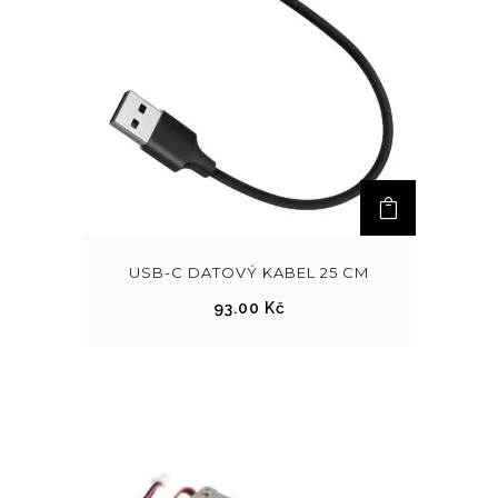
USB-C DATOVÝ KABEL 25 CM
93.00
Kč