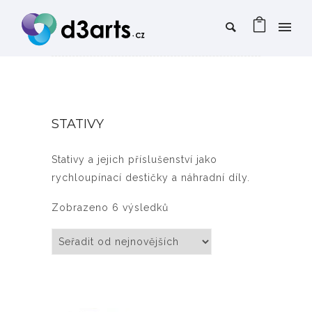
STATIVY
Stativy a jejich příslušenství jako
rychloupínací destičky a náhradní díly.
Seřazeno od nejnovějších
Zobrazeno 6 výsledků