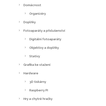
Domácnost
Organizéry
Doplňky
Fotoaparáty a příslušenství
Digitální fotoaparáty
Objektivy a doplňky
Stativy
Grafika ke stažení
Hardware
3D tiskárny
Raspberry PI
Hry a chytré hračky