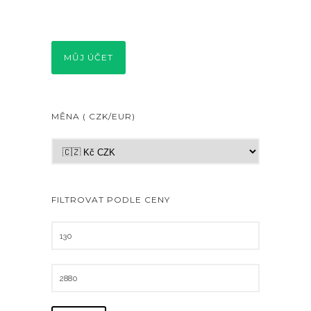
MŮJ ÚČET
MĚNA ( CZK/EUR)
FILTROVAT PODLE CENY