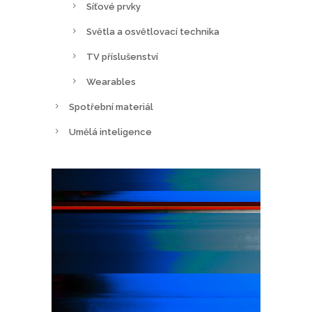
Síťové prvky
Světla a osvětlovací technika
TV příslušenství
Wearables
Spotřební materiál
Umělá inteligence