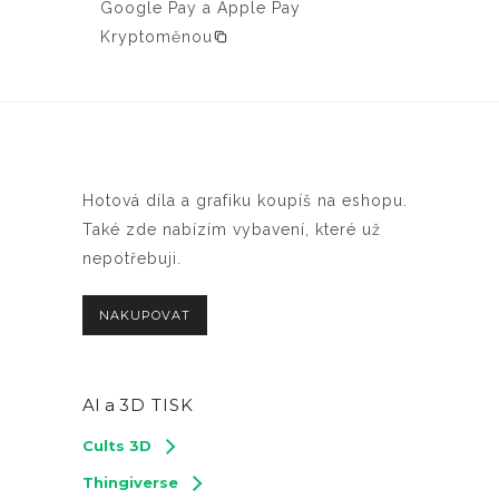
Google Pay a Apple Pay
Kryptoměnou
Hotová díla a grafiku koupíš na eshopu.
Také zde nabízím vybavení, které už
nepotřebuji.
NAKUPOVAT
AI a
3D TISK
Cults 3D
Thingiverse