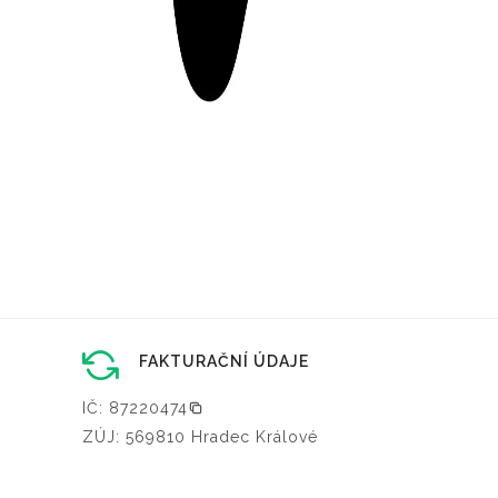
FAKTURAČNÍ ÚDAJE
IČ: 87220474
ZÚJ: 569810 Hradec Králové