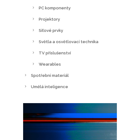
PC komponenty
Projektory
Síťové prvky
Světla a osvětlovací technika
TV příslušenství
Wearables
Spotřební materiál
Umělá inteligence