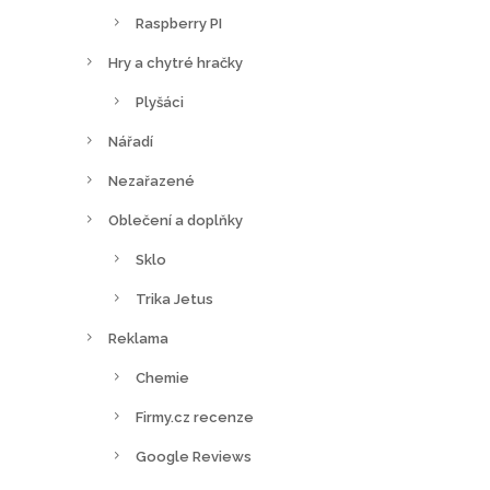
Raspberry PI
Hry a chytré hračky
Plyšáci
Nářadí
Nezařazené
Oblečení a doplňky
Sklo
Trika Jetus
Reklama
Chemie
Firmy.cz recenze
Google Reviews