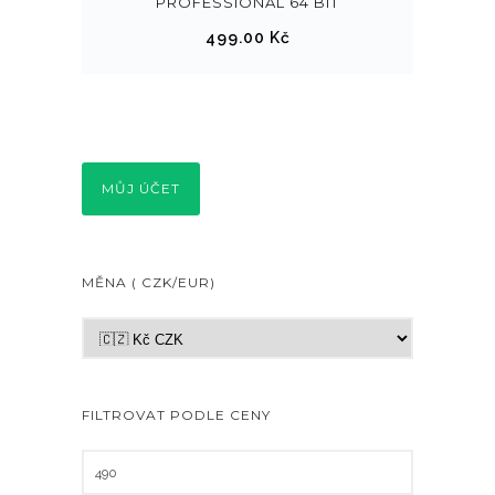
PROFESSIONAL 64 BIT
499.00
Kč
MŮJ ÚČET
MĚNA ( CZK/EUR)
FILTROVAT PODLE CENY