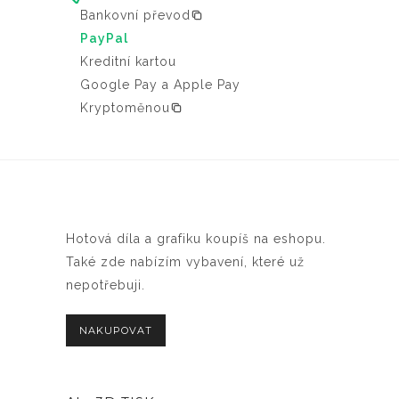
Bankovní převod
PayPal
Kreditní kartou
Google Pay a Apple Pay
Kryptoměnou
Hotová díla a grafiku koupíš na eshopu.
Také zde nabízím vybavení, které už
nepotřebuji.
NAKUPOVAT