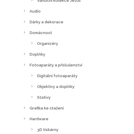
Vánoční kolekce Jetus
Audio
Dárky a dekorace
Domácnost
Organizéry
Doplňky
Fotoaparáty a příslušenství
Digitální fotoaparáty
Objektivy a doplňky
Stativy
Grafika ke stažení
Hardware
3D tiskárny