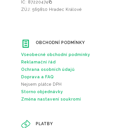
IČ: 87220474
ZÚJ: 569810 Hradec Králové
OBCHODNÍ PODMÍNKY
Všeobecné obchodní podmínky
Reklamační řád
Ochrana osobních údajů
Doprava a FAQ
Nejsem plátce DPH
Storno objednávky
Změna nastavení soukromí
PLATBY