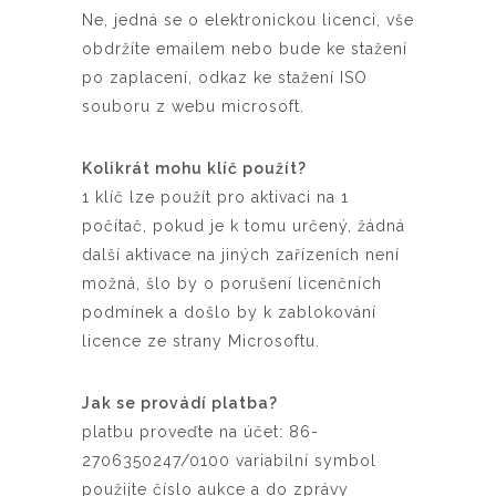
Ne, jedná se o elektronickou licenci, vše
obdržíte emailem nebo bude ke stažení
po zaplacení, odkaz ke stažení ISO
souboru z webu microsoft.
Kolikrát mohu klíč použít?
1 klíč lze použít pro aktivaci na 1
počítač, pokud je k tomu určený, žádná
další aktivace na jiných zařízeních není
možná, šlo by o porušení licenčních
podmínek a došlo by k zablokování
licence ze strany Microsoftu.
Jak se provádí platba?
platbu proveďte na účet: 86-
2706350247/0100 variabilní symbol
použijte číslo aukce a do zprávy