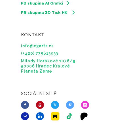
FB skupina AI Grafici
FB skupina 3D Tisk HK
KONTAKT
info@d3arts.cz
(+420) 775613933
Milady Horákové 1076/9
50006 Hradec Králové
Planeta Země
SOCIÁLNÍ SÍTĚ