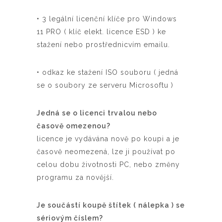
• 3 legální licenční klíče pro Windows
11 PRO ( klíč elekt. licence ESD ) ke
stažení nebo prostřednicvím emailu.
• odkaz ke stažení ISO souboru ( jedná
se o soubory ze serveru Microsoftu )
Jedná se o licenci trvalou nebo
časově omezenou?
licence je vydávána nově po koupi a je
časově neomezená, lze ji používat po
celou dobu životnosti PC, nebo změny
programu za novější.
Je součástí koupě štítek ( nálepka ) se
sériovým číslem?