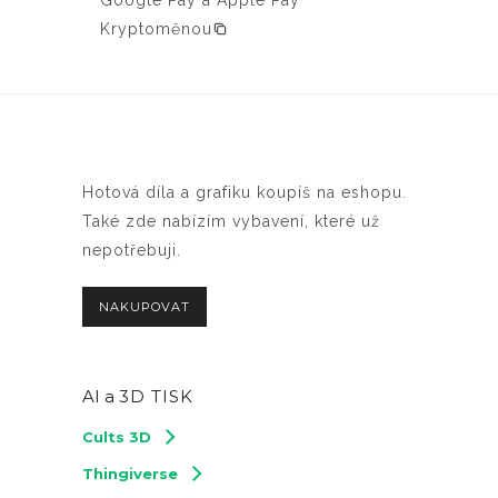
Kryptoměnou
Hotová díla a grafiku koupíš na eshopu.
Také zde nabízím vybavení, které už
nepotřebuji.
NAKUPOVAT
AI a
3D TISK
Cults 3D
Thingiverse