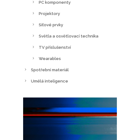
PC komponenty
Projektory
Síťové prvky
Světla a osvětlovací technika
TV příslušenství
Wearables
Spotřební materiál
Umělá inteligence