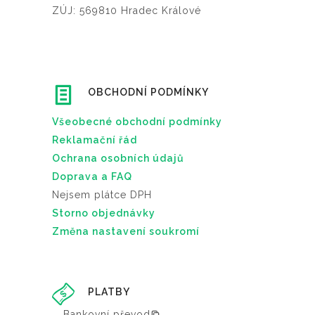
ZÚJ: 569810 Hradec Králové
OBCHODNÍ PODMÍNKY
Všeobecné obchodní podmínky
Reklamační řád
Ochrana osobních údajů
Doprava a FAQ
Nejsem plátce DPH
Storno objednávky
Změna nastavení soukromí
PLATBY
Bankovní převod