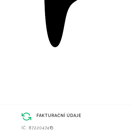
FAKTURAČNÍ ÚDAJE
IČ: 87220474