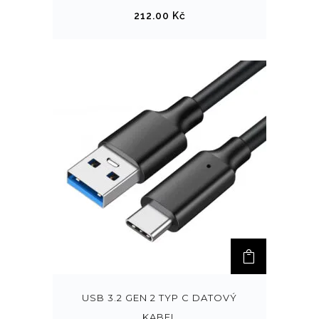
212.00
Kč
USB 3.2 GEN 2 TYP C DATOVÝ
KABEL