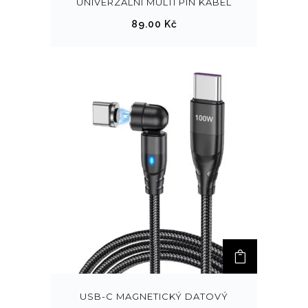
UNIVERZÁLNÍ MULTI PIN KABEL
89.00
Kč
USB-C MAGNETICKÝ DATOVÝ