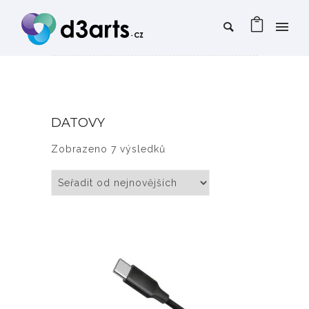
DATOVY
Seřazeno od nejnovějších
Zobrazeno 7 výsledků