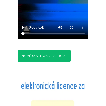
NOVÉ SYNTHWAVE ALBUM!