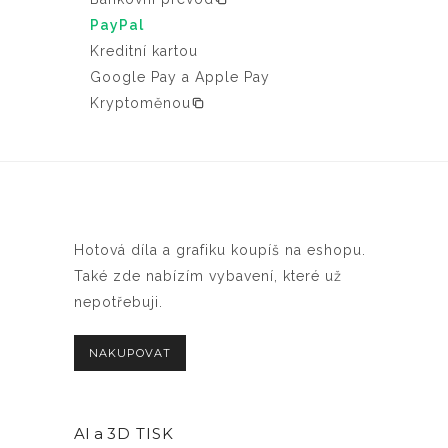
PayPal
Kreditní kartou
Google Pay a Apple Pay
Kryptoměnou
Hotová díla a grafiku koupíš na eshopu.
Také zde nabízím vybavení, které už
nepotřebuji.
NAKUPOVAT
AI a
3D TISK