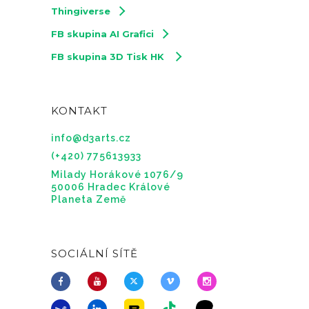
Thingiverse
FB skupina AI Grafici
FB skupina 3D Tisk HK
KONTAKT
info@d3arts.cz
(+420) 775613933
Milady Horákové 1076/9
50006 Hradec Králové
Planeta Země
SOCIÁLNÍ SÍTĚ