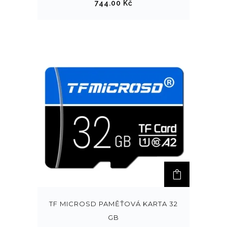
744.00
Kč
TF MICROSD PAMĚŤOVÁ KARTA 32
GB