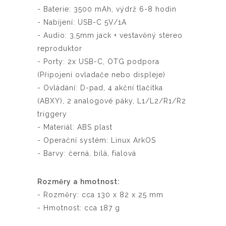
- Baterie: 3500 mAh, výdrž 6-8 hodin
- Nabíjení: USB-C 5V/1A
- Audio: 3,5mm jack + vestavěný stereo
reproduktor
- Porty: 2x USB-C, OTG podpora
(Připojení ovladače nebo displeje)
- Ovládání: D-pad, 4 akční tlačítka
(ABXY), 2 analogové páky, L1/L2/R1/R2
triggery
- Materiál: ABS plast
- Operační systém: Linux ArkOS
- Barvy: černá, bílá, fialová
Rozměry a hmotnost:
- Rozměry: cca 130 x 82 x 25 mm
- Hmotnost: cca 187 g