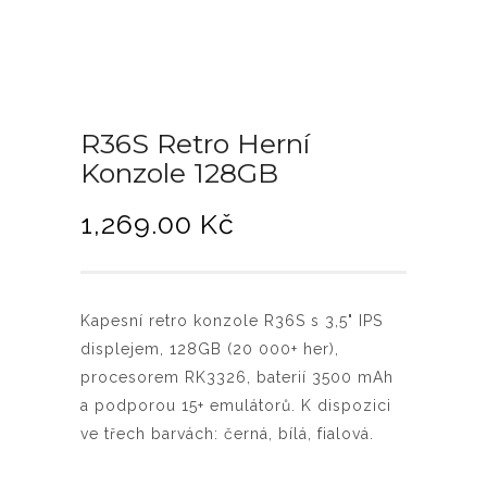
R36S Retro Herní
Konzole 128GB
1,269.00
Kč
Kapesní retro konzole R36S s 3,5" IPS
displejem, 128GB (20 000+ her),
procesorem RK3326, baterií 3500 mAh
a podporou 15+ emulátorů. K dispozici
ve třech barvách: černá, bílá, fialová.