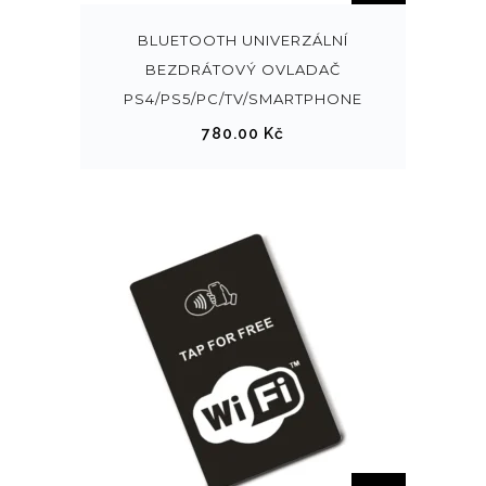
BLUETOOTH UNIVERZÁLNÍ
BEZDRÁTOVÝ OVLADAČ
PS4/PS5/PC/TV/SMARTPHONE
780.00
Kč
T