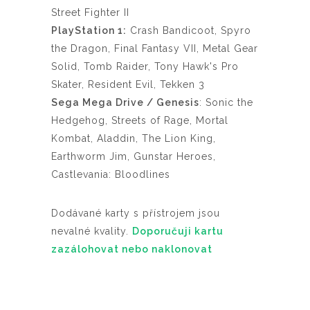
Street Fighter II
PlayStation 1:
Crash Bandicoot, Spyro
the Dragon, Final Fantasy VII, Metal Gear
Solid, Tomb Raider, Tony Hawk's Pro
Skater, Resident Evil, Tekken 3
Sega Mega Drive / Genesis
: Sonic the
Hedgehog, Streets of Rage, Mortal
Kombat, Aladdin, The Lion King,
Earthworm Jim, Gunstar Heroes,
Castlevania: Bloodlines
Dodávané karty s přístrojem jsou
nevalné kvality.
Doporučuji kartu
zazálohovat nebo naklonovat