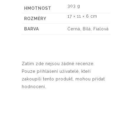
303 g
HMOTNOST
17 × 11 × 6 cm
ROZMĚRY
BARVA
Černá, Bílá, Fialová
Zatím zde nejsou žádné recenze.
Pouze přihlášení uživatelé, kteří
zakoupili tento produkt, mohou přidat
hodnocení.