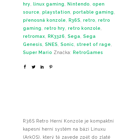
hry
,
linux gaming
,
Nintendo
,
open
source
,
playstation
,
portable gaming
,
přenosná konzole
,
R36S
,
retro
,
retro
gaming
,
retro hry
,
retro konzole
,
retromax
,
RK3326
,
Sega
,
Sega
Genesis
,
SNES
,
Sonic
,
street of rage
,
Super Mario
Značka:
RetroGames
R36S Retro Herní Konzole je kompaktní
kapesní herní systém na bázi Linuxu
(ArkOS), který tě zavede zpět do zlaté