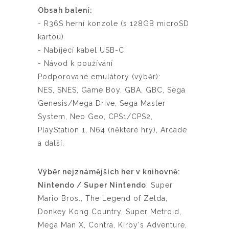
Obsah balení:
- R36S herní konzole (s 128GB microSD
kartou)
- Nabíjecí kabel USB-C
- Návod k používání
Podporované emulátory (výběr):
NES, SNES, Game Boy, GBA, GBC, Sega
Genesis/Mega Drive, Sega Master
System, Neo Geo, CPS1/CPS2,
PlayStation 1, N64 (některé hry), Arcade
a další.
Výběr nejznámějších her v knihovně:
Nintendo / Super Nintendo
: Super
Mario Bros., The Legend of Zelda,
Donkey Kong Country, Super Metroid,
Mega Man X, Contra, Kirby's Adventure,