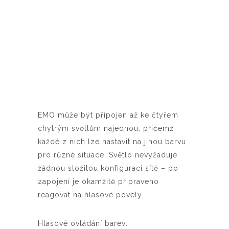
EMO může být připojen až ke čtyřem
chytrým světlům najednou, přičemž
každé z nich lze nastavit na jinou barvu
pro různé situace. Světlo nevyžaduje
žádnou složitou konfiguraci sítě – po
zapojení je okamžitě připraveno
reagovat na hlasové povely.
Hlasové ovládání barev: