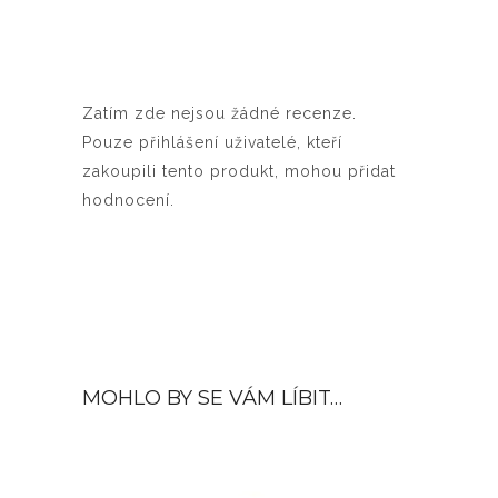
Zatím zde nejsou žádné recenze.
Pouze přihlášení uživatelé, kteří
zakoupili tento produkt, mohou přidat
hodnocení.
MOHLO BY SE VÁM LÍBIT…