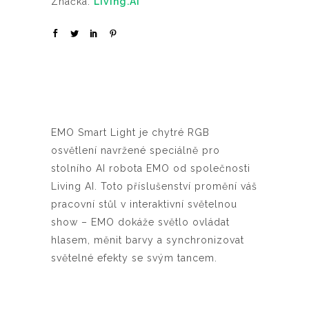
Značka:
Living.AI
EMO Smart Light je chytré RGB
osvětlení navržené speciálně pro
stolního AI robota EMO od společnosti
Living AI. Toto příslušenství promění váš
pracovní stůl v interaktivní světelnou
show – EMO dokáže světlo ovládat
hlasem, měnit barvy a synchronizovat
světelné efekty se svým tancem.