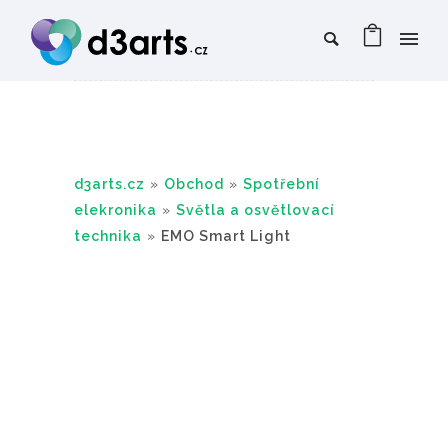
d3arts.cz
»
Obchod
»
Spotřební
elekronika
»
Světla a osvětlovací
technika
»
EMO Smart Light