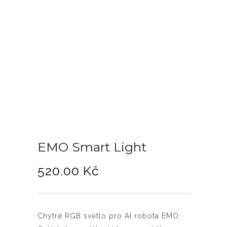
EMO Smart Light
520.00
Kč
Chytré RGB světlo pro AI robota EMO.