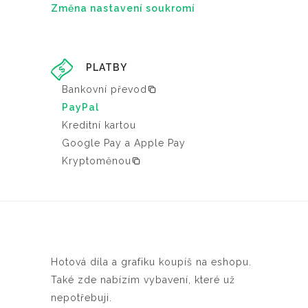
Změna nastavení soukromí
PLATBY
Bankovní převod
PayPal
Kreditní kartou
Google Pay a Apple Pay
Kryptoměnou
Hotová díla a grafiku koupíš na eshopu.
Také zde nabízím vybavení, které už
nepotřebuji.