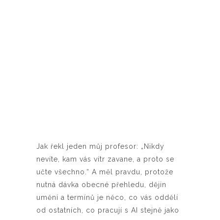
Jak řekl jeden můj profesor: „Nikdy
nevíte, kam vás vítr zavane, a proto se
učte všechno.“ A měl pravdu, protože
nutná dávka obecné přehledu, dějin
umění a termínů je něco, co vás oddělí
od ostatních, co pracují s AI stejně jako