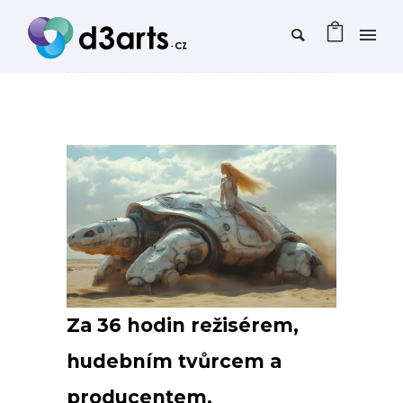
Za 36 hodin režisérem,
hudebním tvůrcem a
producentem.