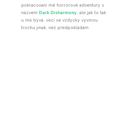
pokračovaní mé horrorové adventury s
názvem
Dark Disharmony
, ale jak to tak
u mě bývá, věci se vždycky vyvinou
trochu jinak, než předpokládám.