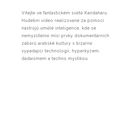
Vítejte ve fantastickém světě Kandaháru.
Hudební video realizované za pomoci
nástrojů umělé inteligence, kde se
nemyslitelně mísí prvky dokumentárních
záběrů arabské kultury s bizarně
vypadající technologií, hyperkýčem,
dadaismem a techno mystikou.