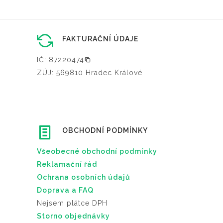
FAKTURAČNÍ ÚDAJE
IČ: 87220474
ZÚJ: 569810 Hradec Králové
OBCHODNÍ PODMÍNKY
Všeobecné obchodní podmínky
Reklamační řád
Ochrana osobních údajů
Doprava a FAQ
Nejsem plátce DPH
Storno objednávky