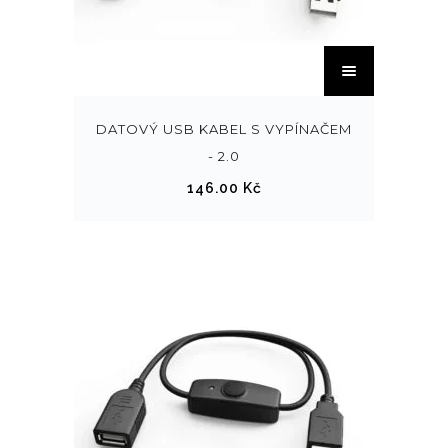
DATOVÝ USB KABEL S VYPÍNAČEM
- 2.0
146.00
Kč