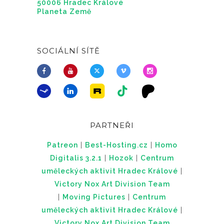
50006 Hradec Králové
Planeta Země
SOCIÁLNÍ SÍTĚ
PARTNEŘI
Patreon
|
Best-Hosting.cz
|
Homo
Digitalis 3.2.1
|
Hozok
|
Centrum
uměleckých aktivit Hradec Králové
|
Victory Nox Art Division Team
|
Moving Pictures
|
Centrum
uměleckých aktivit Hradec Králové
|
Victory Nox Art Division Team