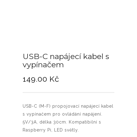
USB-C napájecí kabel s
vypínačem
149.00
Kč
USB-C (M-F) propojovací napájecí kabel
s vypínačem pro ovládání napájení.
5V/3A, délka 30cm. Kompatibilní s
Raspberry Pi, LED světly.