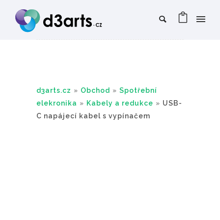
d3arts.cz
»
Obchod
»
Spotřební
elekronika
»
Kabely a redukce
»
USB-
C napájecí kabel s vypínačem