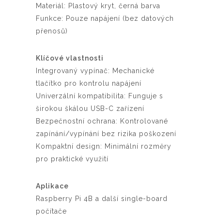
Materiál: Plastový kryt, černá barva
Funkce: Pouze napájení (bez datových
přenosů)
Klíčové vlastnosti
Integrovaný vypínač: Mechanické
tlačítko pro kontrolu napájení
Univerzální kompatibilita: Funguje s
širokou škálou USB-C zařízení
Bezpečnostní ochrana: Kontrolované
zapínání/vypínání bez rizika poškození
Kompaktní design: Minimální rozměry
pro praktické využití
Aplikace
Raspberry Pi 4B a další single-board
počítače