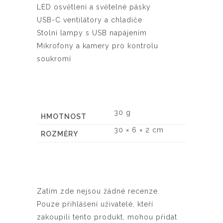
LED osvětlení a světelné pásky
USB-C ventilátory a chladiče
Stolní lampy s USB napájením
Mikrofony a kamery pro kontrolu
soukromí
30 g
HMOTNOST
30 × 6 × 2 cm
ROZMĚRY
Zatím zde nejsou žádné recenze.
Pouze přihlášení uživatelé, kteří
zakoupili tento produkt, mohou přidat