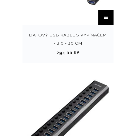
DATOVÝ USB KABEL S VYPÍNAČEM
- 3.0 - 30 CM
294.00
Kč