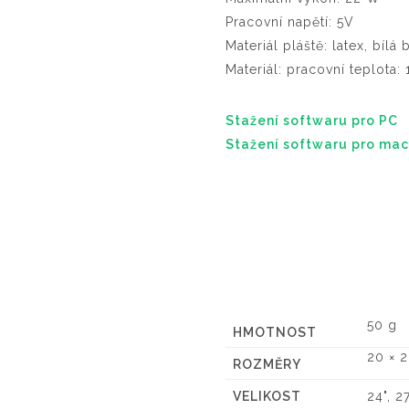
Pracovní napětí: 5V
Materiál pláště: latex, bílá 
Materiál: pracovní teplot
Stažení softwaru pro PC
Stažení softwaru pro ma
50 g
HMOTNOST
20 × 
ROZMĚRY
VELIKOST
24", 27