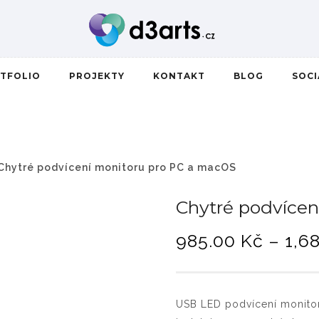
TFOLIO
PROJEKTY
KONTAKT
BLOG
SOC
Chytré podvícení monitoru pro PC a macOS
Chytré podvícen
985.00
Kč
–
1,6
USB LED podvícení monitor