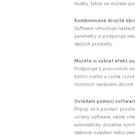
hudby, takže se můžete po
Kombinovaná dvojitá obra
Software umožňuje nastavit 
parametry a podporuje nast
dalších produktů.
Můžete si vybrat efekt s
Podporuje 5 pracovních rež
běžící světlo a různá rozšíř
možnosti nastavení dílčích
Ovládání pomocí softwar
Připojí se k počítači prost
určený software, načte vid
automaticky dosáhne synchr
dálkové ovládání nebo peri