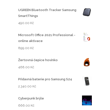
UGREEN Bluetooth Tracker Samsung
SmartThings
490.00
Kč
Microsoft Office 2021 Professional -
online aktivace
899.00
Kč
Žertovná čepice hovínko
468.00
Kč
Přidavná baterie pro Samsung S24
2,340.00
Kč
Cyberpunk brýle
666.00
Kč