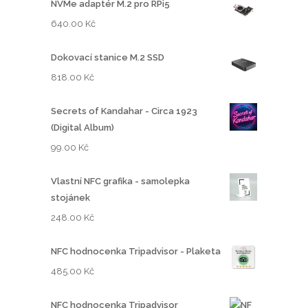
NVMe adaptér M.2 pro RPi5
640.00
Kč
Dokovací stanice M.2 SSD
818.00
Kč
Secrets of Kandahar - Circa 1923
(Digital Album)
99.00
Kč
Vlastní NFC grafika - samolepka
stojánek
248.00
Kč
NFC hodnocenka Tripadvisor - Plaketa
485.00
Kč
NFC hodnocenka Tripadvisor