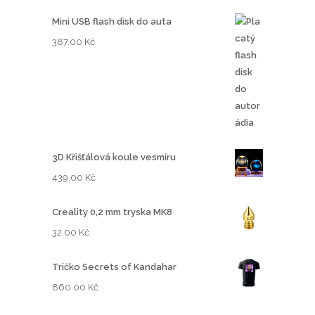
Mini USB flash disk do auta
387.00
Kč
3D Křišťálová koule vesmíru
439.00
Kč
Creality 0,2 mm tryska MK8
32.00
Kč
Tričko Secrets of Kandahar
860.00
Kč