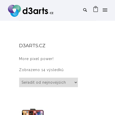
D3ARTS.CZ
More pixel power!
Seřazeno od nejnovějších
Zobrazeno 14 výsledků