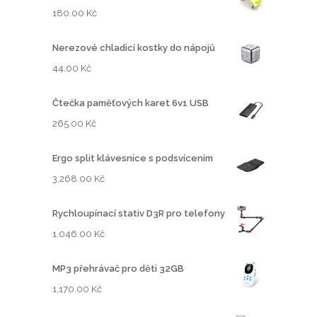
180.00
Kč
Nerezové chladicí kostky do nápojů
44.00
Kč
Čtečka paměťových karet 6v1 USB
265.00
Kč
Ergo split klávesnice s podsvícením
3,268.00
Kč
Rychloupínací stativ D3R pro telefony
1,046.00
Kč
MP3 přehrávač pro děti 32GB
1,170.00
Kč