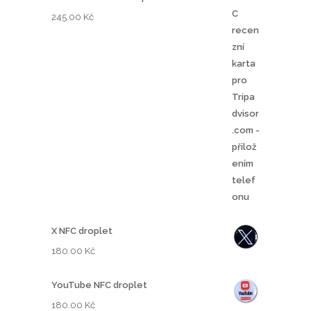
245.00
Kč
X NFC droplet
180.00
Kč
YouTube NFC droplet
180.00
Kč