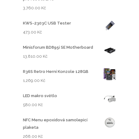
3,760.00
Kč
KWS-2303C USB Tester
473.00
Kč
Minisforum BD895i SE Motherboard
13,810.00
Kč
R36S Retro Herní Konzole 128GB
1,269.00
Kč
LED makro světlo
580.00
Kč
NFC Menu epoxidová samolepicí
plaketa
268.00
Kč