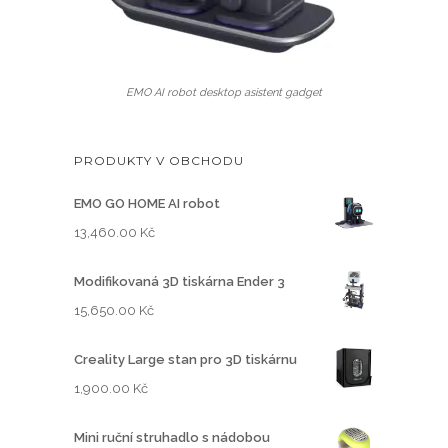
EMO AI robot desktop asistent gadget
PRODUKTY V OBCHODU
EMO GO HOME AI robot
13,460.00
Kč
Modifikovaná 3D tiskárna Ender 3
15,650.00
Kč
Creality Large stan pro 3D tiskárnu
1,900.00
Kč
Mini ruční struhadlo s nádobou