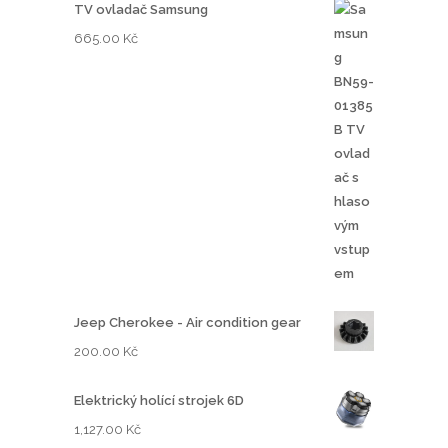
TV ovladač Samsung
665.00
Kč
Jeep Cherokee - Air condition gear
200.00
Kč
Elektrický holící strojek 6D
1,127.00
Kč