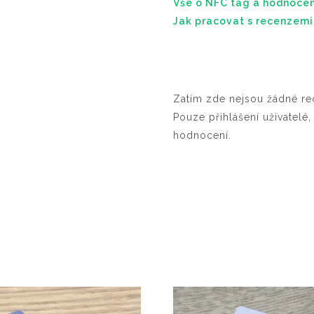
Vše o NFC tag a hodnoce
Jak pracovat s recenzemi
Zatím zde nejsou žádné re
Pouze přihlášení uživatelé,
hodnocení.