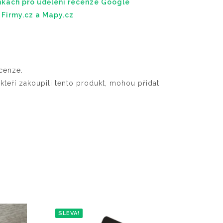
nkách pro udělení recenze Google
 Firmy.cz a Mapy.cz
cenze.
 kteří zakoupili tento produkt, mohou přidat
SLEVA!