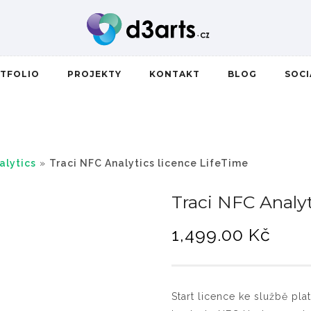
TFOLIO
PROJEKTY
KONTAKT
BLOG
SOC
alytics
»
Traci NFC Analytics licence LifeTime
Traci NFC Analyt
1,499.00
Kč
Start licence ke službě pl