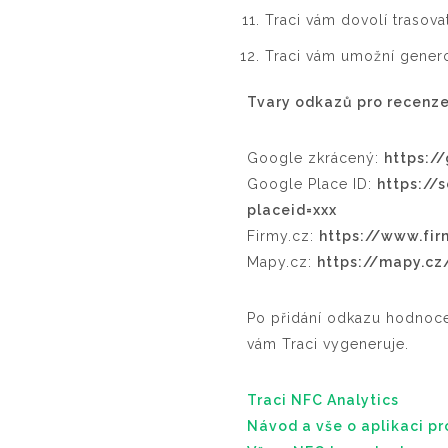
Traci vám dovolí trasov
Traci vám umožní gener
Tvary odkazů pro recenze
Google zkrácený:
https:/
Google Place ID:
https://
placeid=xxx
Firmy.cz:
https://www.fir
Mapy.cz:
https://mapy.cz
Po přidání odkazu hodnoce
vám Traci vygeneruje.
Traci NFC Analytics
Návod a vše o aplikaci p