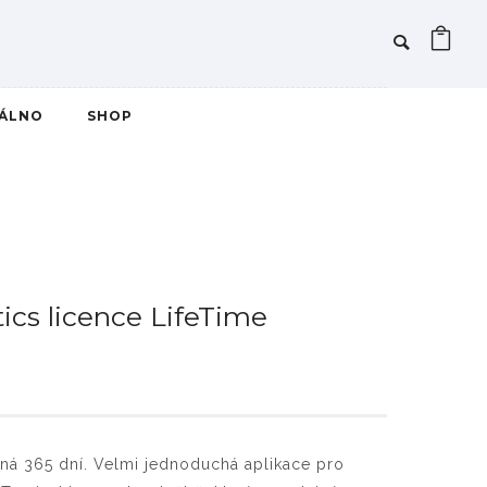
IÁLNO
SHOP
ics licence LifeTime
atná 365 dní. Velmi jednoduchá aplikace pro