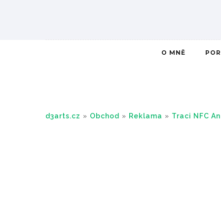
O MNĚ
POR
d3arts.cz
»
Obchod
»
Reklama
»
Traci NFC An