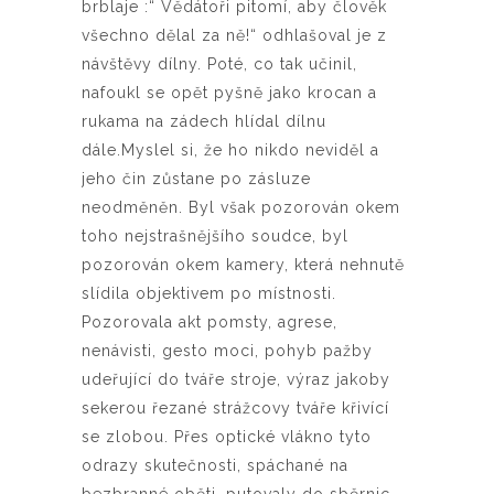
brblaje :“ Vědátoři pitomí, aby člověk
všechno dělal za ně!“ odhlašoval je z
návštěvy dílny. Poté, co tak učinil,
nafoukl se opět pyšně jako krocan a
rukama na zádech hlídal dílnu
dále.Myslel si, že ho nikdo neviděl a
jeho čin zůstane po zásluze
neodměněn. Byl však pozorován okem
toho nejstrašnějšího soudce, byl
pozorován okem kamery, která nehnutě
slídila objektivem po místnosti.
Pozorovala akt pomsty, agrese,
nenávisti, gesto moci, pohyb pažby
udeřující do tváře stroje, výraz jakoby
sekerou řezané strážcovy tváře křivící
se zlobou. Přes optické vlákno tyto
odrazy skutečnosti, spáchané na