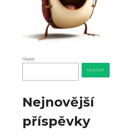
Hledat
HLEDAT
Nejnovější
příspěvky