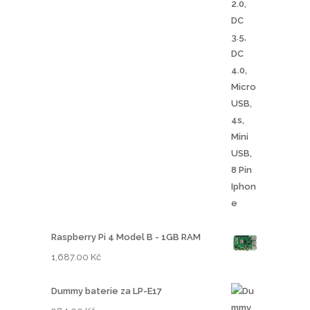
Raspberry Pi 4 Model B - 1GB RAM
1,687.00
Kč
Dummy baterie za LP-E17