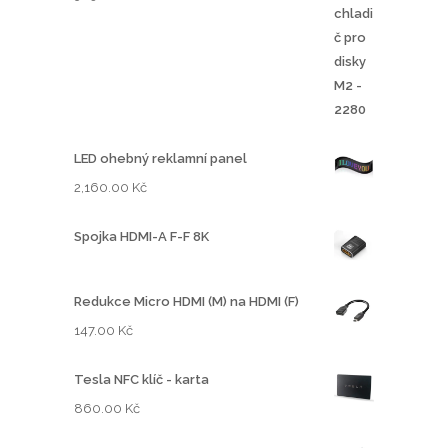
LED ohebný reklamní panel
2,160.00
Kč
Spojka HDMI-A F-F 8K
Redukce Micro HDMI (M) na HDMI (F)
147.00
Kč
Tesla NFC klíč - karta
860.00
Kč