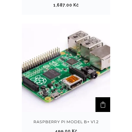
1,687.00
Kč
RASPBERRY PI MODEL B+ V1.2
499.00
Kč