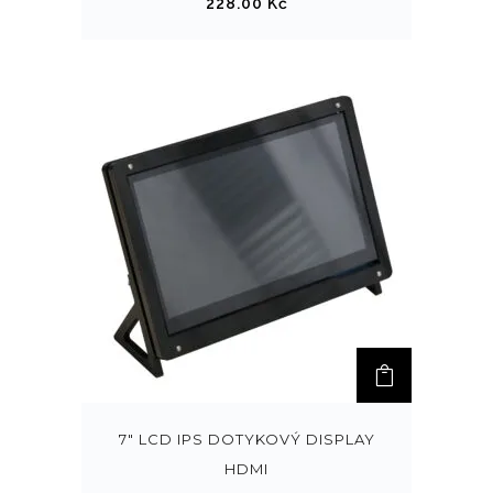
228.00
Kč
7" LCD IPS DOTYKOVÝ DISPLAY
HDMI