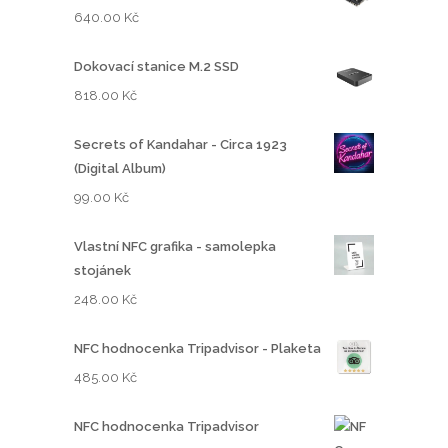
640.00
Kč
Dokovací stanice M.2 SSD
818.00
Kč
Secrets of Kandahar - Circa 1923
(Digital Album)
99.00
Kč
Vlastní NFC grafika - samolepka
stojánek
248.00
Kč
NFC hodnocenka Tripadvisor - Plaketa
485.00
Kč
NFC hodnocenka Tripadvisor