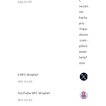
245.00
Kč
X NFC droplet
180.00
Kč
YouTube NFC droplet
180.00
Kč