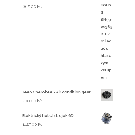
665.00
Kč
Jeep Cherokee - Air condition gear
200.00
Kč
Elektrický holící strojek 6D
1,127.00
Kč