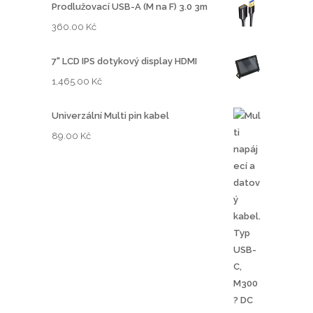
Prodlužovací USB-A (M na F) 3.0 3m
360.00
Kč
7" LCD IPS dotykový display HDMI
1,465.00
Kč
Univerzální Multi pin kabel
89.00
Kč