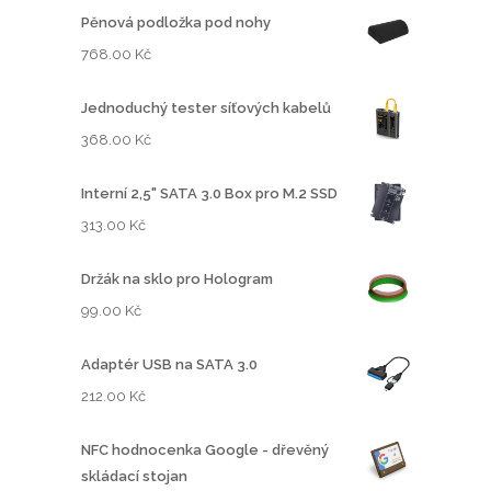
Pěnová podložka pod nohy
768.00
Kč
Jednoduchý tester síťových kabelů
368.00
Kč
Interní 2,5" SATA 3.0 Box pro M.2 SSD
313.00
Kč
Držák na sklo pro Hologram
99.00
Kč
Adaptér USB na SATA 3.0
212.00
Kč
NFC hodnocenka Google - dřevěný
skládací stojan