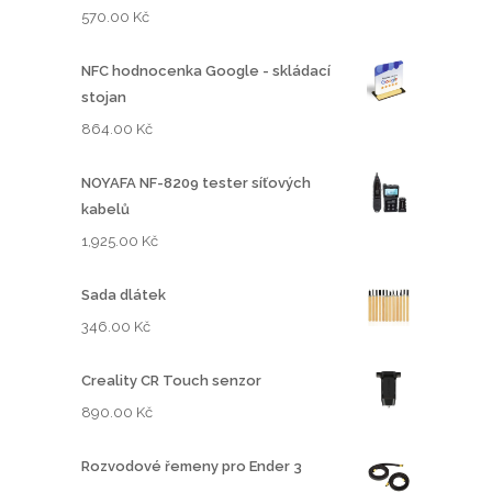
570.00
Kč
NFC hodnocenka Google - skládací
stojan
864.00
Kč
NOYAFA NF-8209 tester síťových
kabelů
1,925.00
Kč
Sada dlátek
346.00
Kč
Creality CR Touch senzor
890.00
Kč
Rozvodové řemeny pro Ender 3