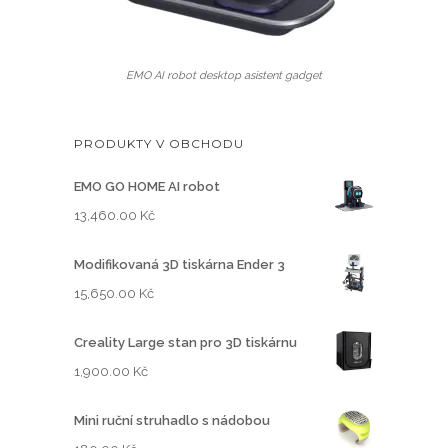
EMO AI robot desktop asistent gadget
PRODUKTY V OBCHODU
EMO GO HOME AI robot
13,460.00
Kč
Modifikovaná 3D tiskárna Ender 3
15,650.00
Kč
Creality Large stan pro 3D tiskárnu
1,900.00
Kč
Mini ruční struhadlo s nádobou