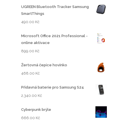
UGREEN Bluetooth Tracker Samsung
SmartThings
490.00
Kč
Microsoft Office 2021 Professional -
online aktivace
899.00
Kč
Žertovná čepice hovínko
468.00
Kč
Přidavná baterie pro Samsung S24
2,340.00
Kč
Cyberpunk brýle
666.00
Kč