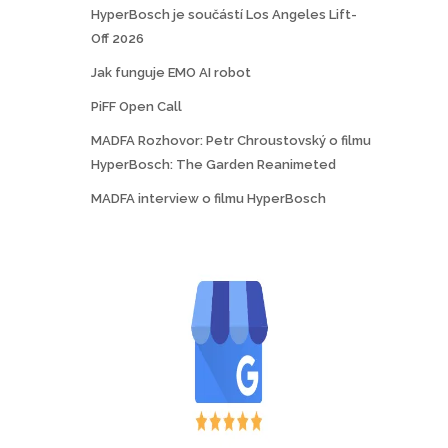
HyperBosch je součástí Los Angeles Lift-
Off 2026
Jak funguje EMO AI robot
PiFF Open Call
MADFA Rozhovor: Petr Chroustovský o filmu
HyperBosch: The Garden Reanimeted
MADFA interview o filmu HyperBosch