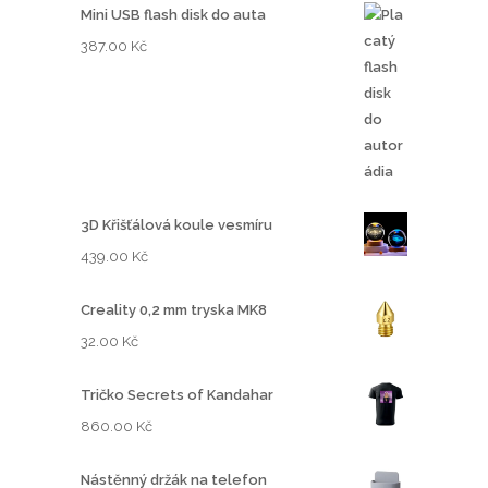
Mini USB flash disk do auta
387.00
Kč
3D Křišťálová koule vesmíru
439.00
Kč
Creality 0,2 mm tryska MK8
32.00
Kč
Tričko Secrets of Kandahar
860.00
Kč
Nástěnný držák na telefon