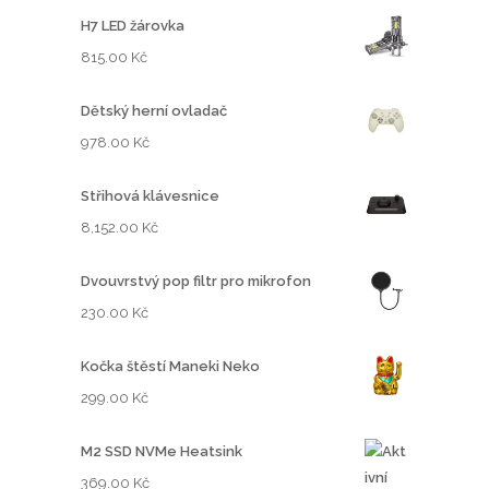
H7 LED žárovka
815.00
Kč
Dětský herní ovladač
978.00
Kč
Střihová klávesnice
8,152.00
Kč
Dvouvrstvý pop filtr pro mikrofon
230.00
Kč
Kočka štěstí Maneki Neko
299.00
Kč
M2 SSD NVMe Heatsink
369.00
Kč