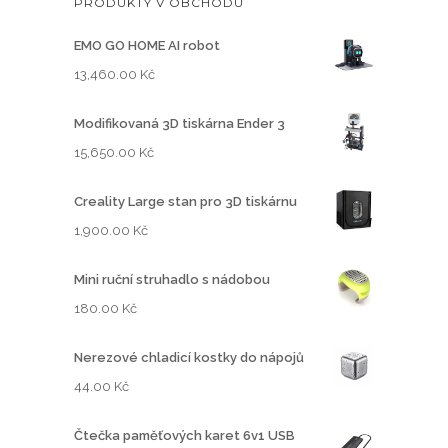
PRODUKTY V OBCHODU
EMO GO HOME AI robot
13,460.00
Kč
Modifikovaná 3D tiskárna Ender 3
15,650.00
Kč
Creality Large stan pro 3D tiskárnu
1,900.00
Kč
Mini ruční struhadlo s nádobou
180.00
Kč
Nerezové chladicí kostky do nápojů
44.00
Kč
Čtečka paměťových karet 6v1 USB