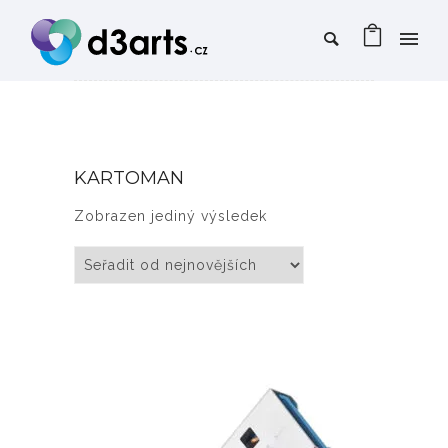
KARTOMAN
Zobrazen jediný výsledek