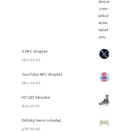
X NFC droplet
180.00
Kč
YouTube NFC droplet
180.00
Kč
H7 LED žárovka
815.00
Kč
Dětský herní ovladač
978.00
Kč