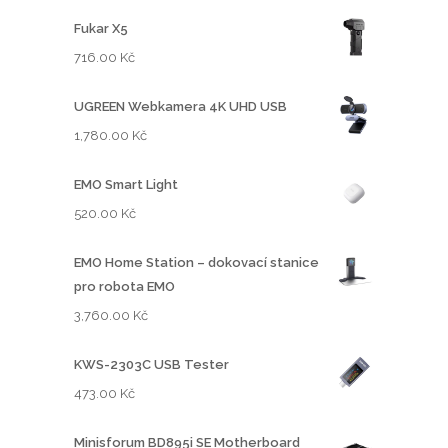
Fukar X5
716.00
Kč
UGREEN Webkamera 4K UHD USB
1,780.00
Kč
EMO Smart Light
520.00
Kč
EMO Home Station – dokovací stanice
pro robota EMO
3,760.00
Kč
KWS-2303C USB Tester
473.00
Kč
Minisforum BD895i SE Motherboard