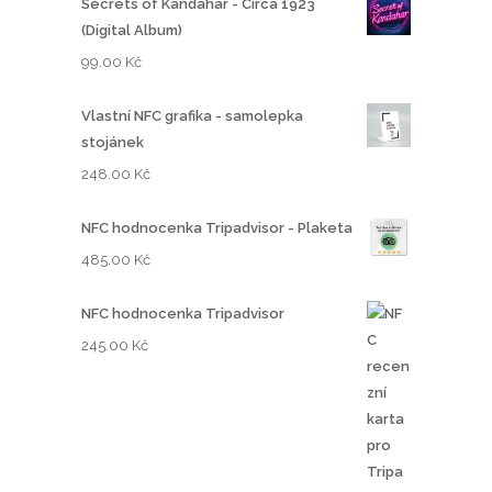
Secrets of Kandahar - Circa 1923
(Digital Album)
99.00
Kč
Vlastní NFC grafika - samolepka
stojánek
248.00
Kč
NFC hodnocenka Tripadvisor - Plaketa
485.00
Kč
NFC hodnocenka Tripadvisor
245.00
Kč