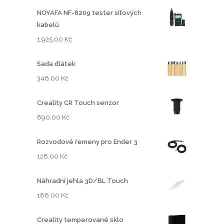
NOYAFA NF-8209 tester síťových
kabelů
1,925.00
Kč
Sada dlátek
346.00
Kč
Creality CR Touch senzor
890.00
Kč
Rozvodové řemeny pro Ender 3
128.00
Kč
Náhradní jehla 3D/BL Touch
186.00
Kč
Creality temperované sklo