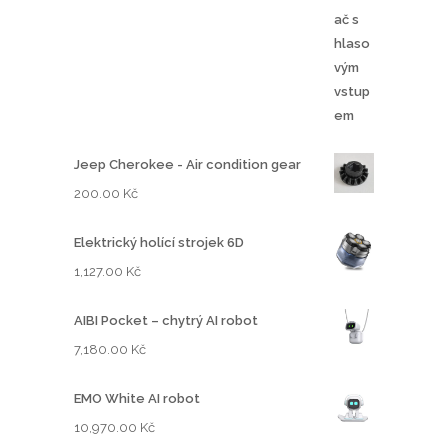
Jeep Cherokee - Air condition gear
200.00
Kč
Elektrický holící strojek 6D
1,127.00
Kč
AIBI Pocket – chytrý AI robot
7,180.00
Kč
EMO White AI robot
10,970.00
Kč