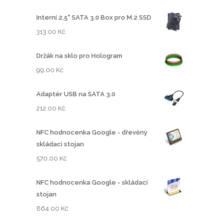
Interní 2,5" SATA 3.0 Box pro M.2 SSD
313.00
Kč
Držák na sklo pro Hologram
99.00
Kč
Adaptér USB na SATA 3.0
212.00
Kč
NFC hodnocenka Google - dřevěný
skládací stojan
570.00
Kč
NFC hodnocenka Google - skládací
stojan
864.00
Kč