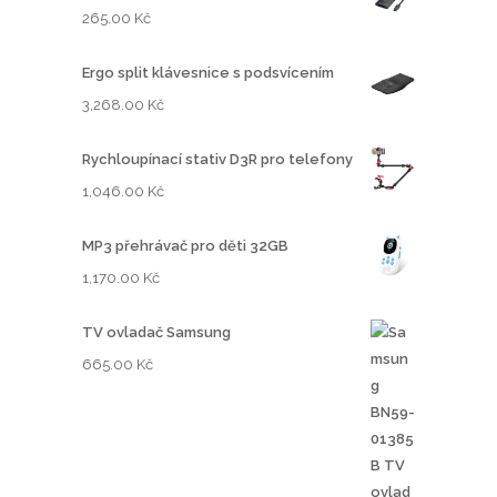
265.00
Kč
Ergo split klávesnice s podsvícením
3,268.00
Kč
Rychloupínací stativ D3R pro telefony
1,046.00
Kč
MP3 přehrávač pro děti 32GB
1,170.00
Kč
TV ovladač Samsung
665.00
Kč