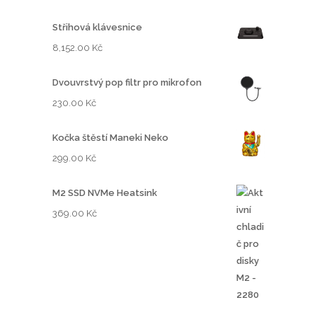
Střihová klávesnice
8,152.00
Kč
Dvouvrstvý pop filtr pro mikrofon
230.00
Kč
Kočka štěstí Maneki Neko
299.00
Kč
M2 SSD NVMe Heatsink
369.00
Kč