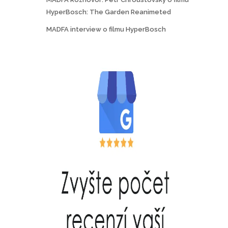
HyperBosch: The Garden Reanimeted
MADFA interview o filmu HyperBosch