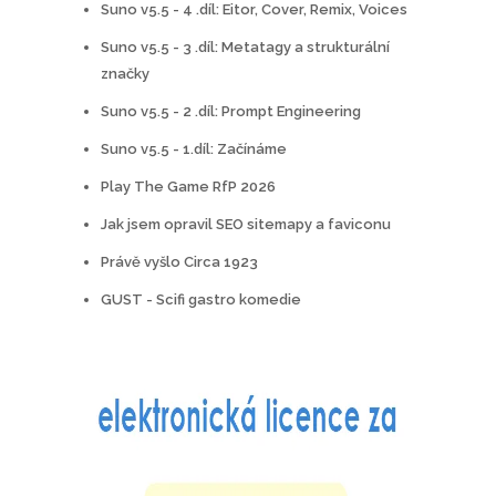
Suno v5.5 - 4 .díl: Eitor, Cover, Remix, Voices
Suno v5.5 - 3 .díl: Metatagy a strukturální
značky
Suno v5.5 - 2 .díl: Prompt Engineering
Suno v5.5 - 1.díl: Začínáme
Play The Game RfP 2026
Jak jsem opravil SEO sitemapy a faviconu
Právě vyšlo Circa 1923
GUST - Scifi gastro komedie