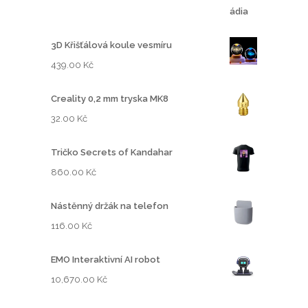
3D Křišťálová koule vesmíru
439.00
Kč
Creality 0,2 mm tryska MK8
32.00
Kč
Tričko Secrets of Kandahar
860.00
Kč
Nástěnný držák na telefon
116.00
Kč
EMO Interaktivní AI robot
10,670.00
Kč