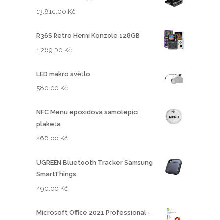
13,810.00
Kč
R36S Retro Herní Konzole 128GB
1,269.00
Kč
LED makro světlo
580.00
Kč
NFC Menu epoxidová samolepicí
plaketa
268.00
Kč
UGREEN Bluetooth Tracker Samsung
SmartThings
490.00
Kč
Microsoft Office 2021 Professional -