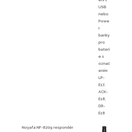
Noyafa NF-8209 respondér