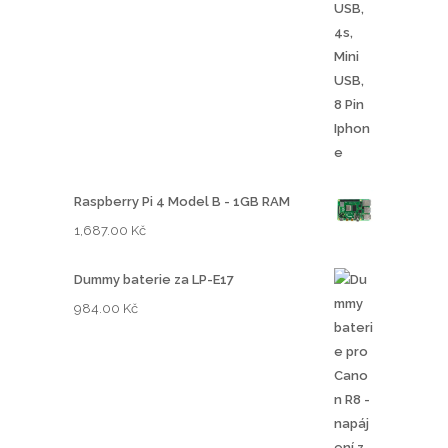
Raspberry Pi 4 Model B - 1GB RAM
1,687.00
Kč
Dummy baterie za LP-E17
984.00
Kč