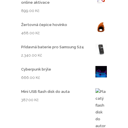
online aktivace
899.00
Kč
Žertovná čepice hovínko
468.00
Kč
Přidavná baterie pro Samsung S24
2,340.00
Kč
Cyberpunk brýle
666.00
Kč
Mini USB flash disk do auta
387.00
Kč