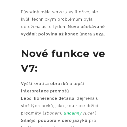
Původně měla verze 7 vyjít dříve, ale
kvůli technickým problémům byla
odložena asi o týden.
Nové očekávané
vydání: polovina až konec února 2025.
Nové funkce ve
V7:
Vyšší kvalita obrázků a lepší
interpretace promptů
Lepší koherence detailů
, zejména u
složitých prvků, jako jsou ruce držící
předměty (
sbohem,
uncanny
ruce!
)
Silnější podpora vícero jazyků
pro