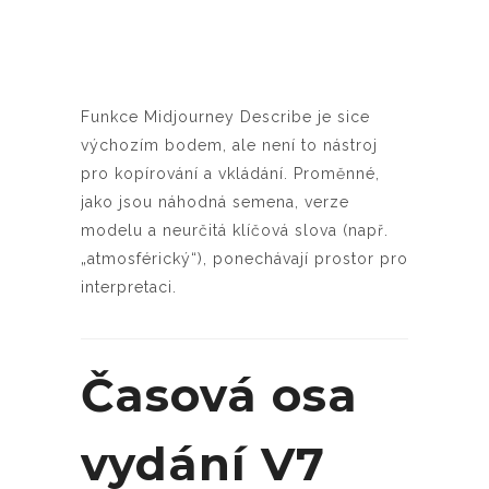
Funkce Midjourney Describe je sice
výchozím bodem, ale není to nástroj
pro kopírování a vkládání. Proměnné,
jako jsou náhodná semena, verze
modelu a neurčitá klíčová slova (např.
„atmosférický“), ponechávají prostor pro
interpretaci.
Časová osa
vydání V7