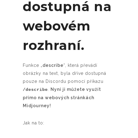
dostupná na
webovém
rozhraní.
Funkce „
describe
“, která převádí
obrázky na text, byla dříve dostupná
pouze na Discordu pomocí příkazu
.
Nyní ji můžete využít
/describe
přímo na webových stránkách
Midjourney!
Jak na to: