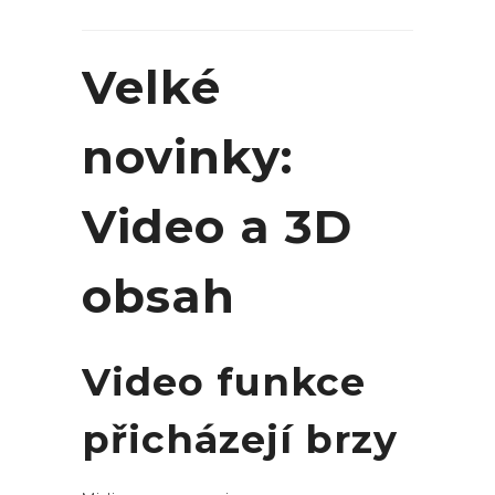
Velké
novinky:
Video a 3D
obsah
Video funkce
přicházejí brzy