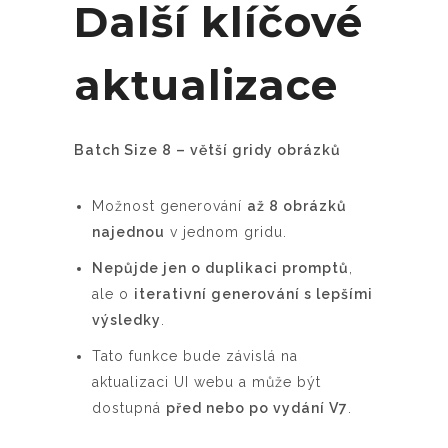
Další klíčové
aktualizace
Batch Size 8 – větší gridy obrázků
Možnost generování
až 8 obrázků
najednou
v jednom gridu.
Nepůjde jen o duplikaci promptů
,
ale o
iterativní generování s lepšími
výsledky
.
Tato funkce bude závislá na
aktualizaci UI webu a může být
dostupná
před nebo po vydání V7
.