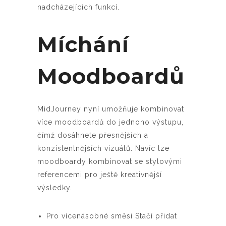
nadcházejících funkcí.
Míchání
Moodboardů
MidJourney nyní umožňuje kombinovat
více moodboardů do jednoho výstupu,
čímž dosáhnete přesnějších a
konzistentnějších vizuálů. Navíc lze
moodboardy kombinovat se stylovými
referencemi pro ještě kreativnější
výsledky.
Pro vícenásobné směsi Stačí přidat