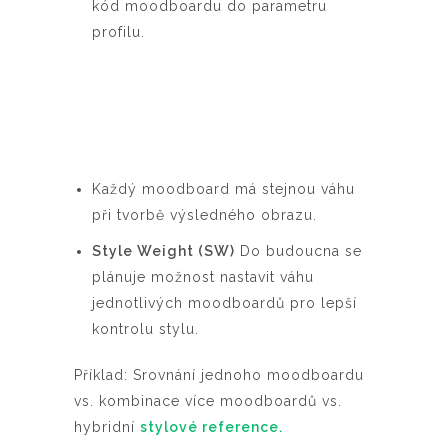
kód moodboardu do parametru
profilu.
Každý moodboard má stejnou váhu
při tvorbě výsledného obrazu.
Style Weight (SW)
Do budoucna se
plánuje možnost nastavit váhu
jednotlivých moodboardů pro lepší
kontrolu stylu.
Příklad: Srovnání jednoho moodboardu
vs. kombinace více moodboardů vs.
hybridní
stylové reference.