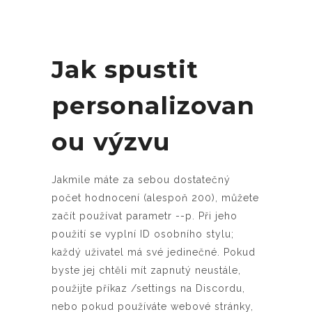
Jak spustit
personalizovan
ou výzvu
Jakmile máte za sebou dostatečný
počet hodnocení (alespoň 200), můžete
začít používat parametr --p. Při jeho
použití se vyplní ID osobního stylu;
každý uživatel má své jedinečné. Pokud
byste jej chtěli mít zapnutý neustále,
použijte příkaz /settings na Discordu,
nebo pokud používáte webové stránky,