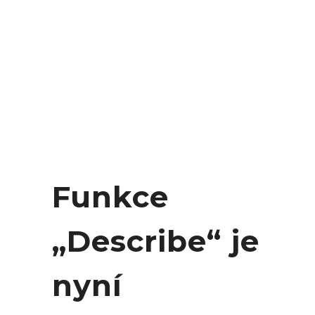
Funkce
„Describe“ je
nyní