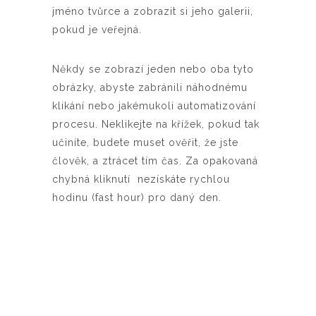
jméno tvůrce a zobrazit si jeho galerii,
pokud je veřejná.
Někdy se zobrazí jeden nebo oba tyto
obrázky, abyste zabránili náhodnému
klikání nebo jakémukoli automatizování
procesu. Neklikejte na křížek, pokud tak
učiníte, budete muset ověřit, že jste
člověk, a ztrácet tím čas. Za opakovaná
chybná kliknutí nezískáte rychlou
hodinu (fast hour) pro daný den.