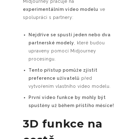
Midjourney pracuje na
experimentálním video modelu
ve
spolupráci s partnery:
Nejdříve se spustí jeden nebo dva
partnerské modely
, které budou
upraveny pomocí Midjourney
procesingu.
Tento přístup pomůže zjistit
preference uživatelů
před
vytvořením vlastního video modelu.
První video funkce by mohly být
spuštěny už během příštího měsíce!
3D funkce na