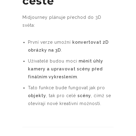
cestě
Midjourney plánuje přechod do 3D
světa:
První verze umožní
konvertovat 2D
obrázky na 3D
.
Uživatelé budou moci
měnit úhly
kamery a upravovat scény před
finálním vykreslením
.
Tato funkce bude fungovat jak pro
objekty
, tak pro celé
scény
, čímž se
otevírají nové kreativní možnosti.