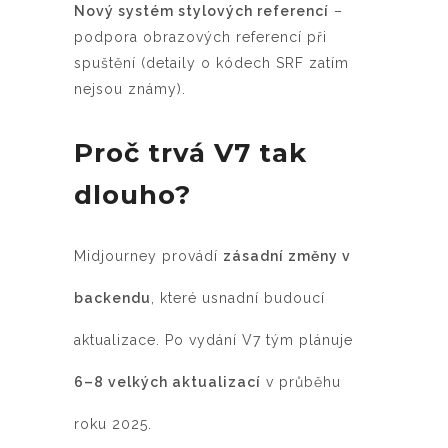
Nový systém stylových referencí
–
podpora obrazových referencí při
spuštění (detaily o kódech SRF zatím
nejsou známy).
Proč trvá V7 tak
dlouho?
Midjourney provádí
zásadní změny v
backendu
, které usnadní budoucí
aktualizace. Po vydání V7 tým plánuje
6–8 velkých aktualizací
v průběhu
roku 2025.