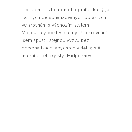
Líbí se mi styl chromolitografie, který je
na mých personalizovaných obrázcích
ve srovnání s výchozím stylem
Midjourney dost viditelný. Pro srovnání
jsem spustil stejnou výzvu bez
personalizace, abychom viděli čistě
interní estetický styl Midjourney: