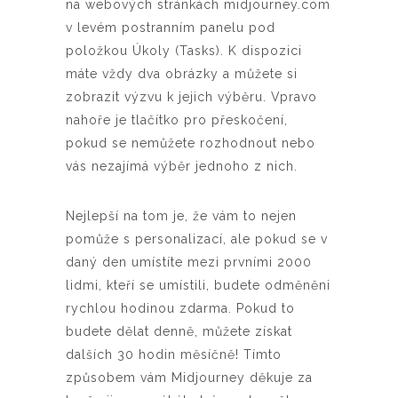
na webových stránkách midjourney.com
v levém postranním panelu pod
položkou Úkoly (Tasks). K dispozici
máte vždy dva obrázky a můžete si
zobrazit výzvu k jejich výběru. Vpravo
nahoře je tlačítko pro přeskočení,
pokud se nemůžete rozhodnout nebo
vás nezajímá výběr jednoho z nich.
Nejlepší na tom je, že vám to nejen
pomůže s personalizací, ale pokud se v
daný den umístíte mezi prvními 2000
lidmi, kteří se umístili, budete odměněni
rychlou hodinou zdarma. Pokud to
budete dělat denně, můžete získat
dalších 30 hodin měsíčně! Tímto
způsobem vám Midjourney děkuje za