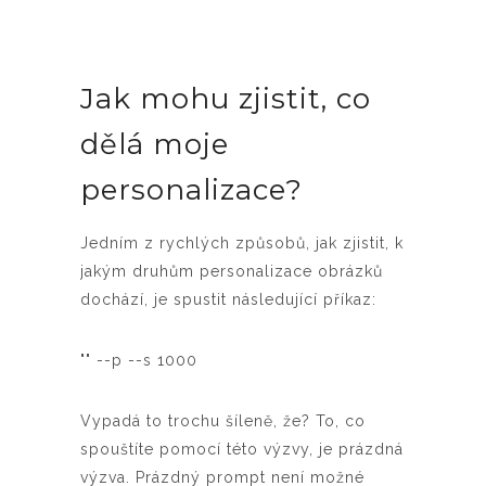
Jak mohu zjistit, co
dělá moje
personalizace?
Jedním z rychlých způsobů, jak zjistit, k
jakým druhům personalizace obrázků
dochází, je spustit následující příkaz:
"" --p --s 1000
Vypadá to trochu šíleně, že? To, co
spouštíte pomocí této výzvy, je prázdná
výzva. Prázdný prompt není možné