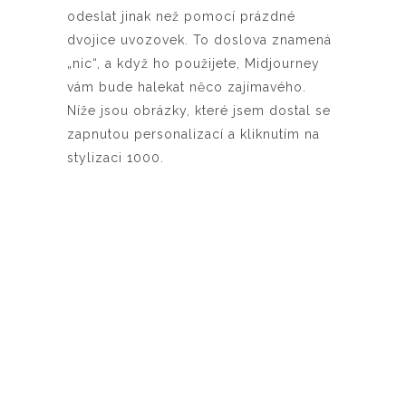
odeslat jinak než pomocí prázdné
dvojice uvozovek. To doslova znamená
„nic“, a když ho použijete, Midjourney
vám bude halekat něco zajímavého.
Níže jsou obrázky, které jsem dostal se
zapnutou personalizací a kliknutím na
stylizaci 1000.