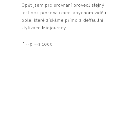
Opět jsem pro srovnání provedl stejný
test bez personalizace, abychom viděli
pole, které získáme přímo z deffaultní
stylizace Midjourney:
"" --p --s 1000