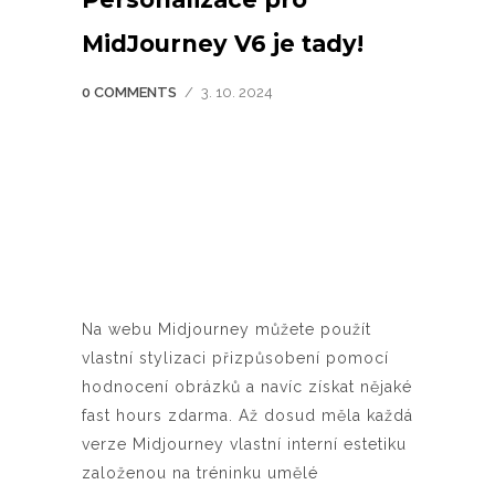
MidJourney V6 je tady!
0 COMMENTS
/
3. 10. 2024
Na webu Midjourney můžete použít
vlastní stylizaci přizpůsobení pomocí
hodnocení obrázků a navíc získat nějaké
fast hours zdarma. Až dosud měla každá
verze Midjourney vlastní interní estetiku
založenou na tréninku umělé