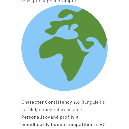
lepší pochopení promptů
Character Consistency 2.0
(funguje i s
ne-Midjourney referencemi!)
Personalizované profily a
moodboardy budou kompatibilní s V7