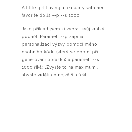
A little girl having a tea party with her
favorite dolls --p --s 1000
Jako příklad jsem si vybral svůj krátký
podnět. Parametr --p zapíná
personalizaci výzvy pomocí mého
osobního kódu (který se doplní při
generování obrázku) a parametr --s
1000 říká: „Zvyšte to na maximum“,
abyste viděli co největší efekt.