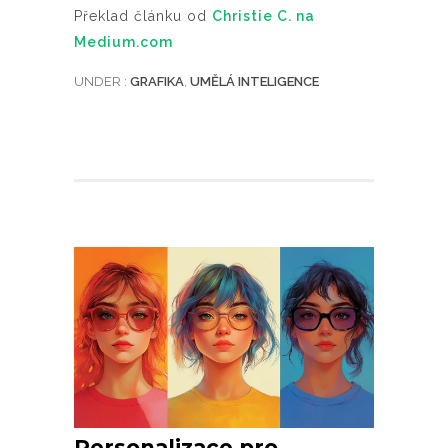
Překlad článku od
Christie C. na
Medium.com
UNDER :
GRAFIKA
,
UMĚLÁ INTELIGENCE
Personalizace pro