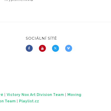
SOCIÁLNÍ SÍTĚ
vé
|
Victory Nox Art Division Team
|
Moving
ion Team
|
Playlist.cz