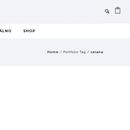
IÁLNO
SHOP
Home
/ Portfolio Tag /
selana