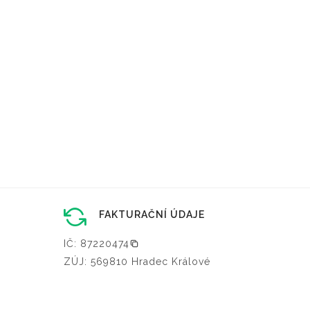
FAKTURAČNÍ ÚDAJE
IČ: 87220474
ZÚJ: 569810 Hradec Králové