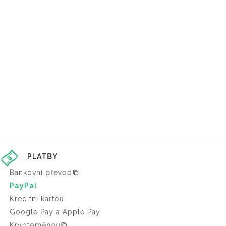
PLATBY
Bankovní převod
PayPal
Kreditní kartou
Google Pay a Apple Pay
Kryptoměnou