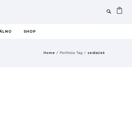
IÁLNO
SHOP
Home
/ Portfolio Tag /
sedláček