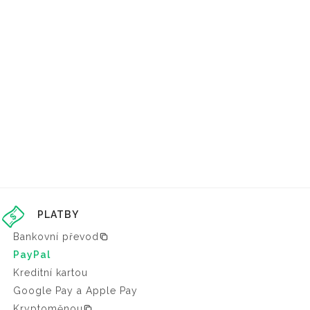
PLATBY
Bankovní převod
PayPal
Kreditní kartou
Google Pay a Apple Pay
Kryptoměnou