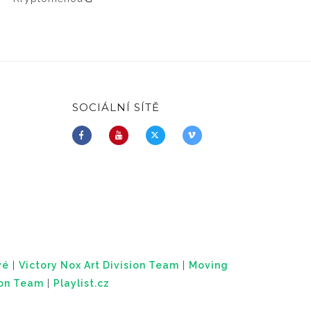
SOCIÁLNÍ SÍTĚ
vé
|
Victory Nox Art Division Team
|
Moving
ion Team
|
Playlist.cz