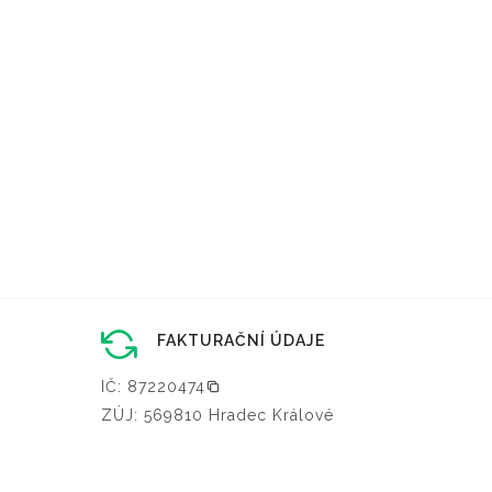
FAKTURAČNÍ ÚDAJE
IČ: 87220474
ZÚJ: 569810 Hradec Králové