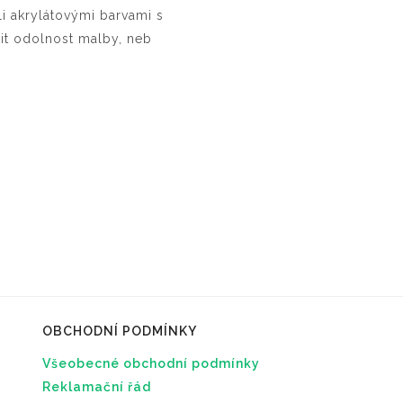
li akrylátovými barvami s
stit odolnost malby, neb
OBCHODNÍ PODMÍNKY
Všeobecné obchodní podmínky
Reklamační řád