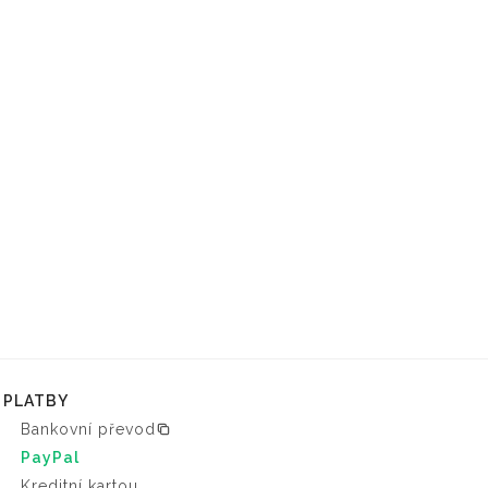
PLATBY
Bankovní převod
PayPal
Kreditní kartou