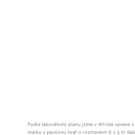
Podle takovéhoto plánu jsme v Africké savaně
malbu v pavilonu žiraf o rozměrech 6 x 5 m děla