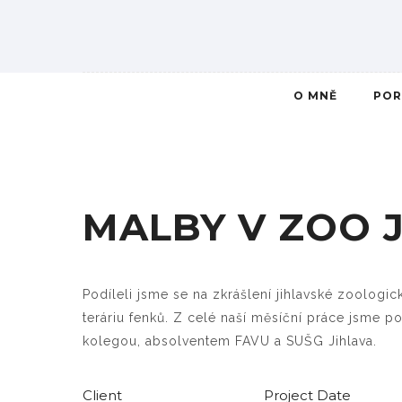
O MNĚ
POR
MALBY V ZOO 
Podíleli jsme se na zkrášlení jihlavské zoologi
teráriu fenků. Z celé naší měsíční práce jsme
kolegou, absolventem FAVU a SUŠG Jihlava.
Client
Project Date