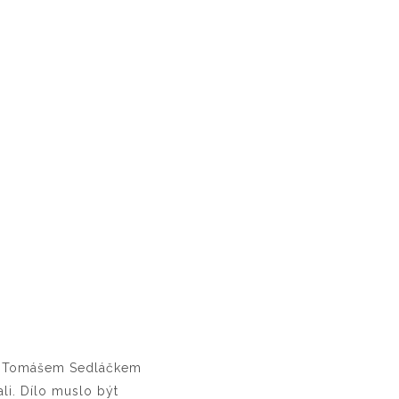
 s Tomášem Sedláčkem
li. Dílo muslo být