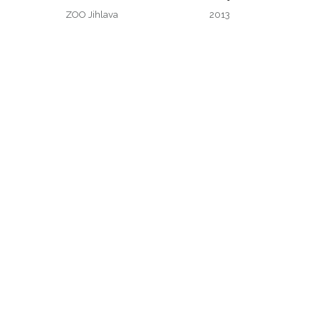
ZOO Jihlava
2013