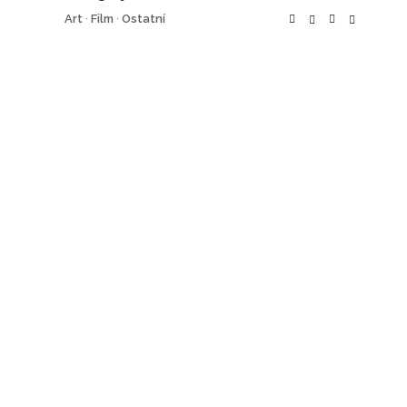
Art
·
Film
·
Ostatní