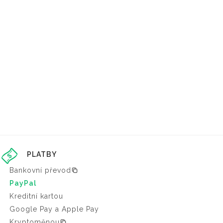
PLATBY
Bankovní převod
PayPal
Kreditní kartou
Google Pay a Apple Pay
Kryptoměnou