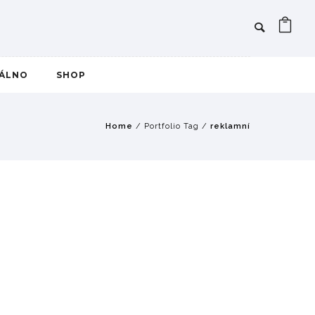
IÁLNO
SHOP
Home
/ Portfolio Tag /
reklamní