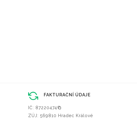
FAKTURAČNÍ ÚDAJE
IČ: 87220474
ZÚJ: 569810 Hradec Králové