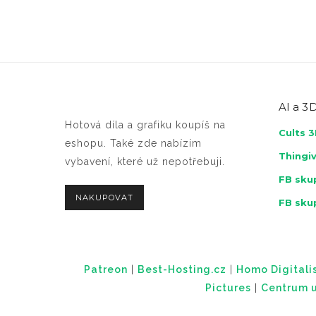
AI a
3D
Hotová díla a grafiku koupíš na
Cults 
eshopu. Také zde nabízím
Thingi
vybavení, které už nepotřebuji.
FB skup
NAKUPOVAT
FB sku
Patreon
|
Best-Hosting.cz
|
Homo Digitalis
Pictures
|
Centrum u