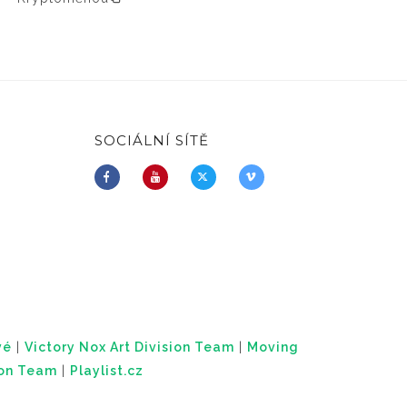
SOCIÁLNÍ SÍTĚ
vé
|
Victory Nox Art Division Team
|
Moving
ion Team
|
Playlist.cz