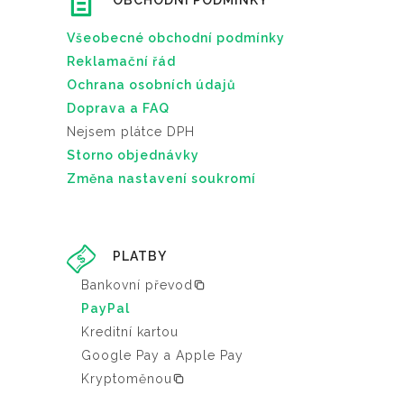
OBCHODNÍ PODMÍNKY
Všeobecné obchodní podmínky
Reklamační řád
Ochrana osobních údajů
Doprava a FAQ
Nejsem plátce DPH
Storno objednávky
Změna nastavení soukromí
PLATBY
Bankovní převod
PayPal
Kreditní kartou
Google Pay a Apple Pay
Kryptoměnou