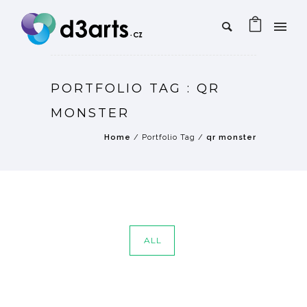
PORTFOLIO TAG : QR
MONSTER
Home
/ Portfolio Tag /
qr monster
ALL