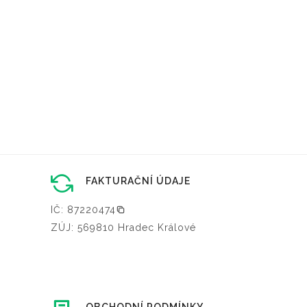
FAKTURAČNÍ ÚDAJE
IČ: 87220474
ZÚJ: 569810 Hradec Králové