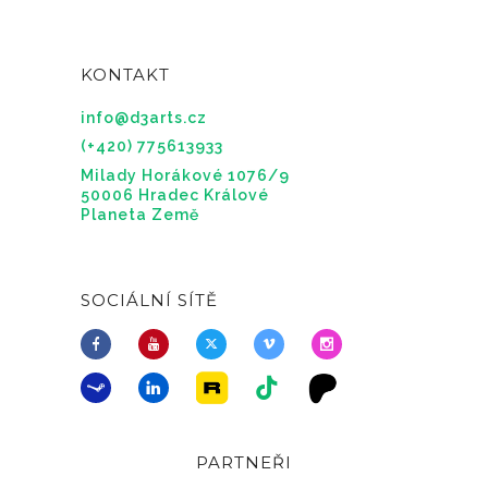
KONTAKT
info@d3arts.cz
(+420) 775613933
Milady Horákové 1076/9
50006 Hradec Králové
Planeta Země
SOCIÁLNÍ SÍTĚ
PARTNEŘI