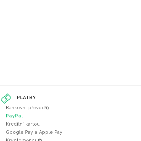
PLATBY
Bankovní převod
PayPal
Kreditní kartou
Google Pay a Apple Pay
Kryptoměnou