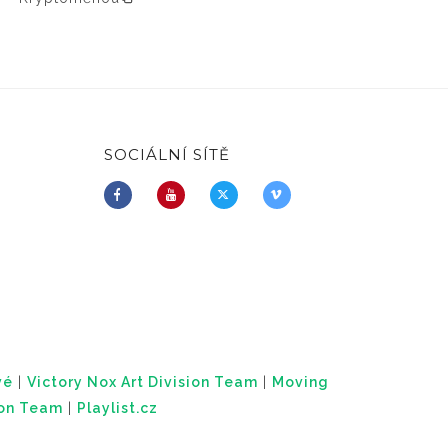
SOCIÁLNÍ SÍTĚ
vé
|
Victory Nox Art Division Team
|
Moving
ion Team
|
Playlist.cz