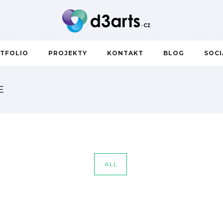
TFOLIO
PROJEKTY
KONTAKT
BLOG
SOC
E
ALL