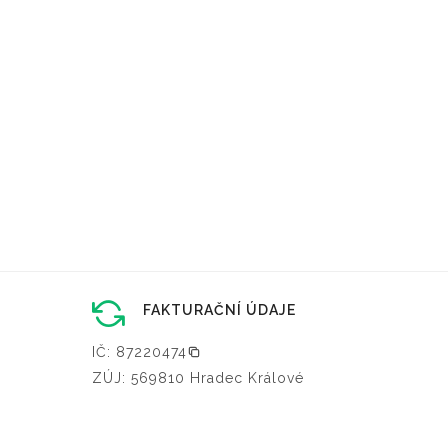
FAKTURAČNÍ ÚDAJE
IČ: 87220474
ZÚJ: 569810 Hradec Králové