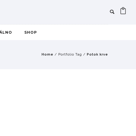
IÁLNO
SHOP
Home
/ Portfolio Tag /
Potok krve