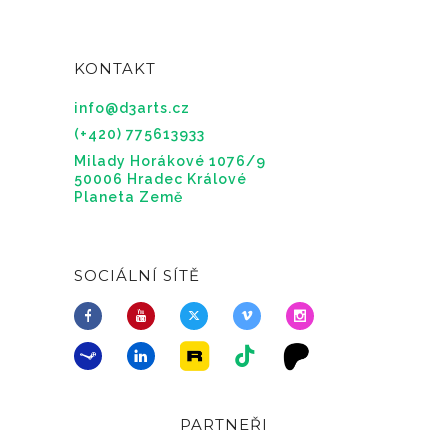
KONTAKT
info@d3arts.cz
(+420) 775613933
Milady Horákové 1076/9
50006 Hradec Králové
Planeta Země
SOCIÁLNÍ SÍTĚ
PARTNEŘI