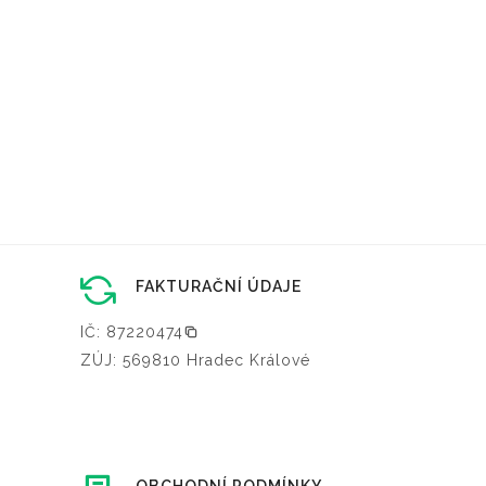
FAKTURAČNÍ ÚDAJE
IČ: 87220474
ZÚJ: 569810 Hradec Králové