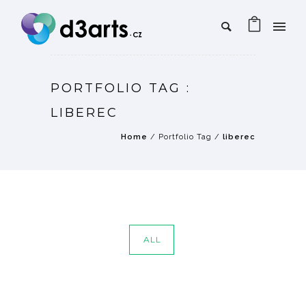
PORTFOLIO TAG :
LIBEREC
Home
/ Portfolio Tag /
liberec
ALL