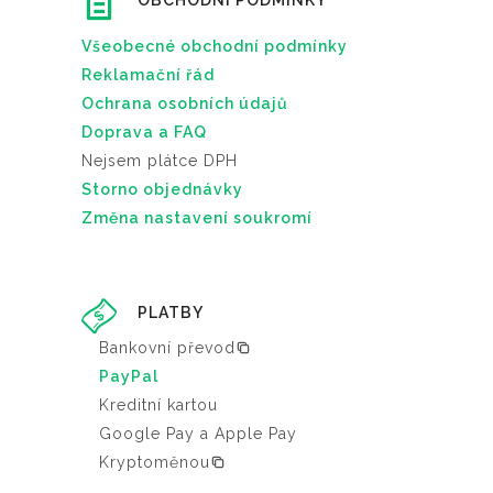
OBCHODNÍ PODMÍNKY
Všeobecné obchodní podmínky
Reklamační řád
Ochrana osobních údajů
Doprava a FAQ
Nejsem plátce DPH
Storno objednávky
Změna nastavení soukromí
PLATBY
Bankovní převod
PayPal
Kreditní kartou
Google Pay a Apple Pay
Kryptoměnou