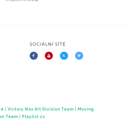
SOCIÁLNÍ SÍTĚ
vé
|
Victory Nox Art Division Team
|
Moving
ion Team
|
Playlist.cz