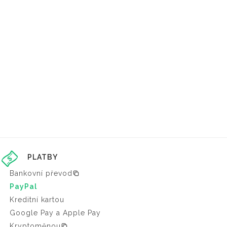
PLATBY
Bankovní převod
PayPal
Kreditní kartou
Google Pay a Apple Pay
Kryptoměnou