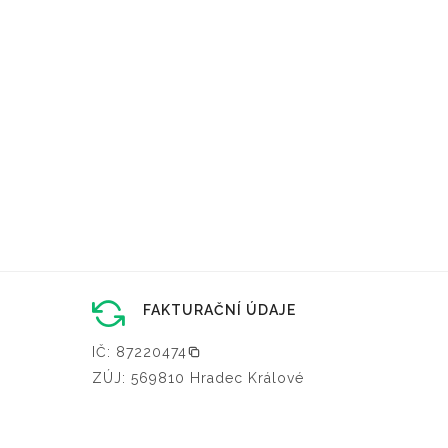
FAKTURAČNÍ ÚDAJE
IČ: 87220474
ZÚJ: 569810 Hradec Králové