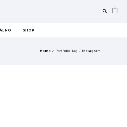
IÁLNO
SHOP
Home
/ Portfolio Tag /
instagram