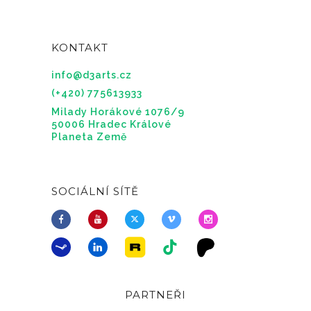
KONTAKT
info@d3arts.cz
(+420) 775613933
Milady Horákové 1076/9
50006 Hradec Králové
Planeta Země
SOCIÁLNÍ SÍTĚ
PARTNEŘI