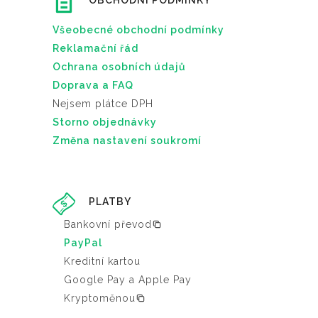
OBCHODNÍ PODMÍNKY
Všeobecné obchodní podmínky
Reklamační řád
Ochrana osobních údajů
Doprava a FAQ
Nejsem plátce DPH
Storno objednávky
Změna nastavení soukromí
PLATBY
Bankovní převod
PayPal
Kreditní kartou
Google Pay a Apple Pay
Kryptoměnou