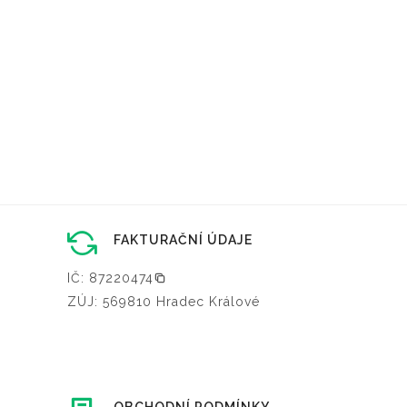
FAKTURAČNÍ ÚDAJE
IČ: 87220474
ZÚJ: 569810 Hradec Králové