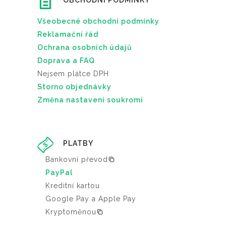
OBCHODNÍ PODMÍNKY
Všeobecné obchodní podmínky
Reklamační řád
Ochrana osobních údajů
Doprava a FAQ
Nejsem plátce DPH
Storno objednávky
Změna nastavení soukromí
PLATBY
Bankovní převod
PayPal
Kreditní kartou
Google Pay a Apple Pay
Kryptoměnou