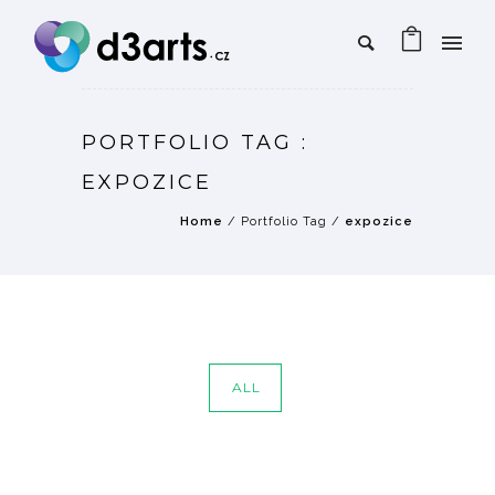
PORTFOLIO TAG :
EXPOZICE
Home
/ Portfolio Tag /
expozice
ALL