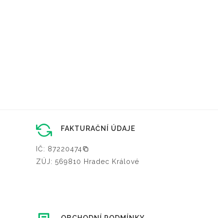
FAKTURAČNÍ ÚDAJE
IČ: 87220474
ZÚJ: 569810 Hradec Králové