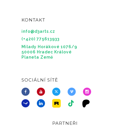
KONTAKT
info@d3arts.cz
(+420) 775613933
Milady Horákové 1076/9
50006 Hradec Králové
Planeta Země
SOCIÁLNÍ SÍTĚ
PARTNEŘI