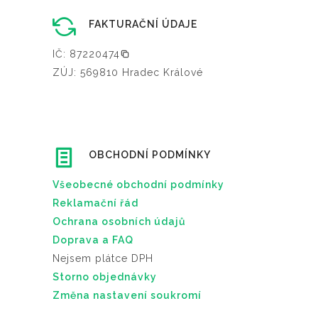
FAKTURAČNÍ ÚDAJE
IČ: 87220474
ZÚJ: 569810 Hradec Králové
OBCHODNÍ PODMÍNKY
Všeobecné obchodní podmínky
Reklamační řád
Ochrana osobních údajů
Doprava a FAQ
Nejsem plátce DPH
Storno objednávky
Změna nastavení soukromí