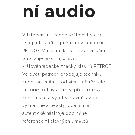
ní audio
V Infocentru Hradec Králové byla 19.
listopadu zpřístupněna nová expozice
PETROF Museum, která návštěvníkům
přibližuje fascinující svět
královéhradecké značky klavírů PETROF.
Ve dvou patrech propojuje techniku,
hudbu a umění – od více než 160leté
historie rodiny a firmy, přes ukázky
konstrukce a výroby klavírů, až po
významné artefakty, ocenění a
autentické nástroje doplněné
referencemi slavných umělců.