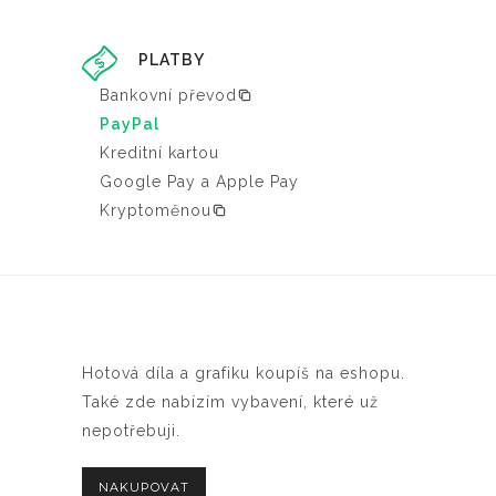
PLATBY
Bankovní převod
PayPal
Kreditní kartou
Google Pay a Apple Pay
Kryptoměnou
Hotová díla a grafiku koupíš na eshopu.
Také zde nabízím vybavení, které už
nepotřebuji.
NAKUPOVAT