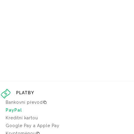
PLATBY
Bankovní převod
PayPal
Kreditní kartou
Google Pay a Apple Pay
Kryptoměnou