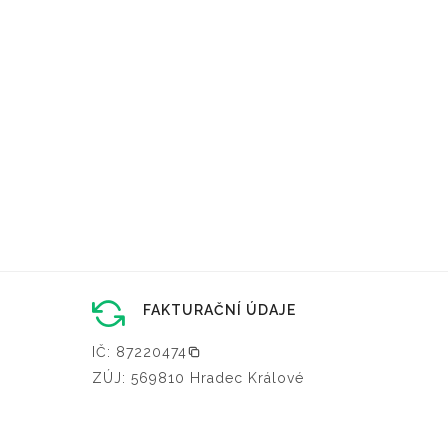
FAKTURAČNÍ ÚDAJE
IČ: 87220474
ZÚJ: 569810 Hradec Králové