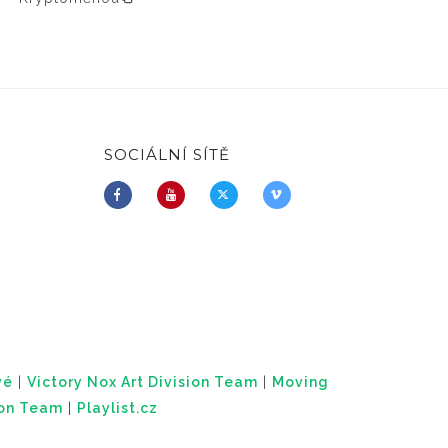
SOCIÁLNÍ SÍTĚ
vé
|
Victory Nox Art Division Team
|
Moving
ion Team
|
Playlist.cz