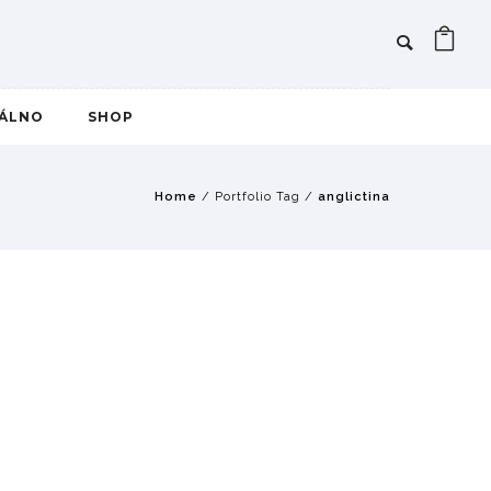
IÁLNO
SHOP
Home
/ Portfolio Tag /
anglictina