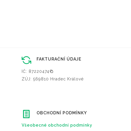
t
n
a
s
t
r
á
FAKTURAČNÍ ÚDAJE
n
c
IČ: 87220474
e
ZÚJ: 569810 Hradec Králové
p
r
o
d
OBCHODNÍ PODMÍNKY
u
k
Všeobecné obchodní podmínky
t