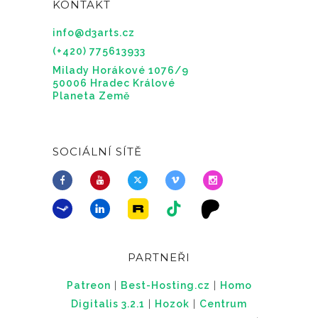
KONTAKT
info@d3arts.cz
(+420) 775613933
Milady Horákové 1076/9
50006 Hradec Králové
Planeta Země
SOCIÁLNÍ SÍTĚ
PARTNEŘI
Patreon
|
Best-Hosting.cz
|
Homo
Digitalis 3.2.1
|
Hozok
|
Centrum