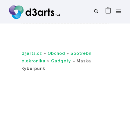
d3arts.cz
»
Obchod
»
Spotřební
elekronika
»
Gadgety
»
Maska
Kyberpunk