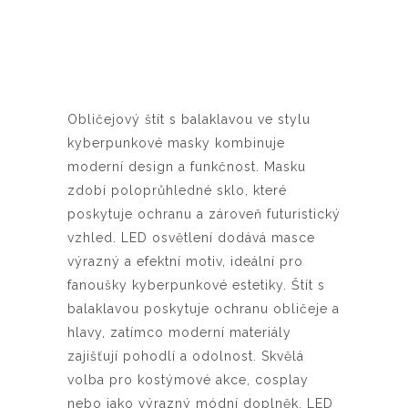
Obličejový štít s balaklavou ve stylu
kyberpunkové masky kombinuje
moderní design a funkčnost. Masku
zdobí poloprůhledné sklo, které
poskytuje ochranu a zároveň futuristický
vzhled. LED osvětlení dodává masce
výrazný a efektní motiv, ideální pro
fanoušky kyberpunkové estetiky. Štít s
balaklavou poskytuje ochranu obličeje a
hlavy, zatímco moderní materiály
zajišťují pohodlí a odolnost. Skvělá
volba pro kostýmové akce, cosplay
nebo jako výrazný módní doplněk. LED