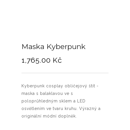
Maska Kyberpunk
1,765.00
Kč
Kyberpunk cosplay obličejový štít -
maska s balaklavou ve s
poloprůhledným sklem a LED
osvětlením ve tvaru kruhu. Výrazný a
originální módní doplněk.