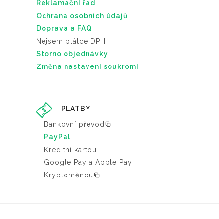
Reklamační řád
u
Ochrana osobních údajů
Doprava a FAQ
Nejsem plátce DPH
Storno objednávky
Změna nastavení soukromí
PLATBY
Bankovní převod
PayPal
Kreditní kartou
Google Pay a Apple Pay
Kryptoměnou