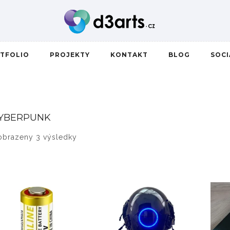
TFOLIO
PROJEKTY
KONTAKT
BLOG
SOC
YBERPUNK
Seřazeno od nejnovějších
obrazeny 3 výsledky