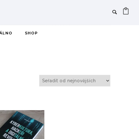
IÁLNO
SHOP