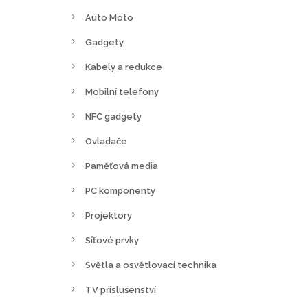
Auto Moto
Gadgety
Kabely a redukce
Mobilní telefony
NFC gadgety
Ovladače
Paměťová media
PC komponenty
Projektory
Síťové prvky
Světla a osvětlovací technika
TV příslušenství