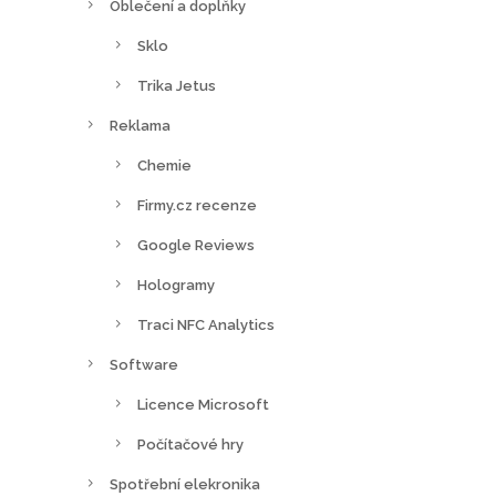
Oblečení a doplňky
Sklo
Trika Jetus
Reklama
Chemie
Firmy.cz recenze
Google Reviews
Hologramy
Traci NFC Analytics
Software
Licence Microsoft
Počítačové hry
Spotřební elekronika