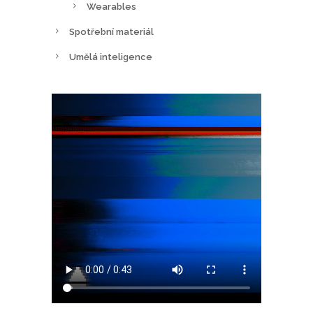
Wearables
Spotřební materiál
Umělá inteligence