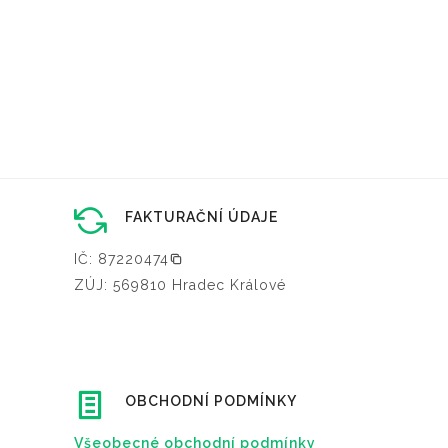
FAKTURAČNÍ ÚDAJE
IČ: 87220474
ZÚJ: 569810 Hradec Králové
OBCHODNÍ PODMÍNKY
Všeobecné obchodní podmínky