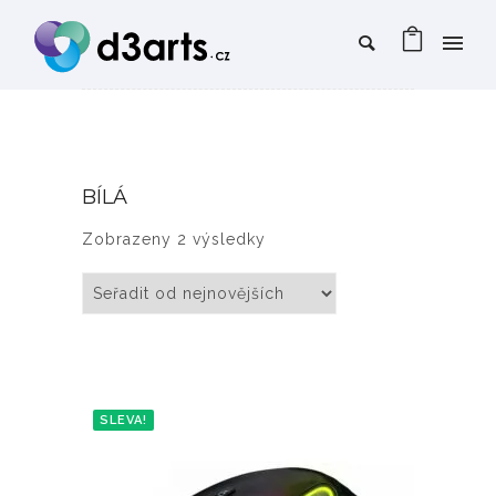
BÍLÁ
Seřazeno od nejnovějších
Zobrazeny 2 výsledky
SLEVA!