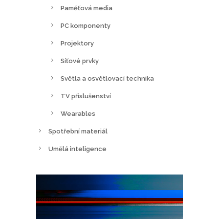
Paměťová media
PC komponenty
Projektory
Síťové prvky
Světla a osvětlovací technika
TV příslušenství
Wearables
Spotřební materiál
Umělá inteligence