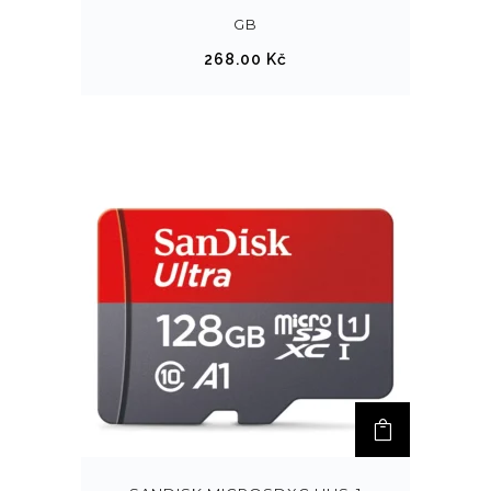
GB
268.00
Kč