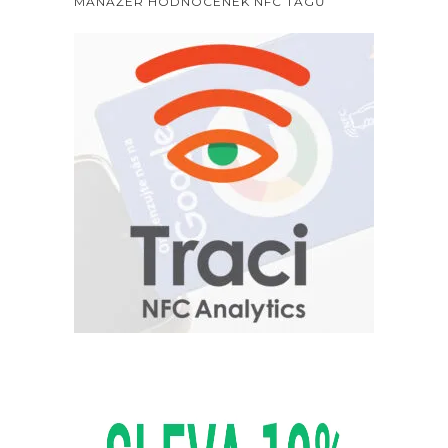
MANAŽER HODNOCENEK NFC TAGŮ