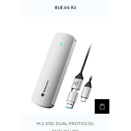
818.00
Kč
M.2 SSD DUAL PROTOCOL