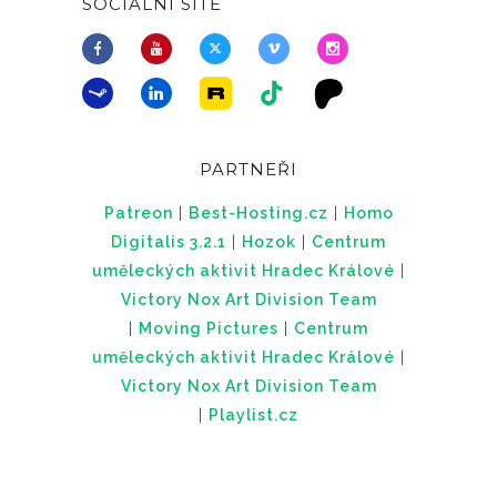
SOCIÁLNÍ SÍTĚ
PARTNEŘI
Patreon
|
Best-Hosting.cz
|
Homo
Digitalis 3.2.1
|
Hozok
|
Centrum
uměleckých aktivit Hradec Králové
|
Victory Nox Art Division Team
|
Moving Pictures
|
Centrum
uměleckých aktivit Hradec Králové
|
Victory Nox Art Division Team
|
Playlist.cz