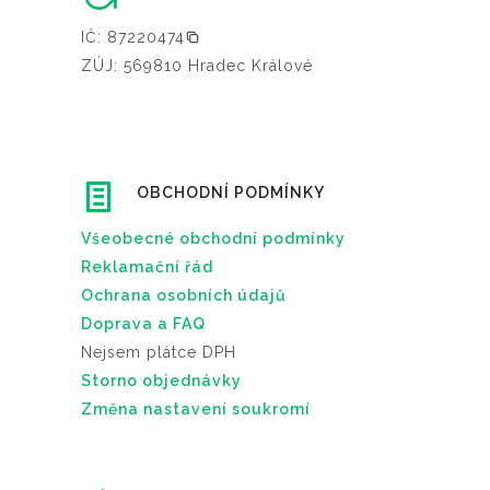
IČ: 87220474
ZÚJ: 569810 Hradec Králové
OBCHODNÍ PODMÍNKY
Všeobecné obchodní podmínky
Reklamační řád
Ochrana osobních údajů
Doprava a FAQ
Nejsem plátce DPH
Storno objednávky
Změna nastavení soukromí