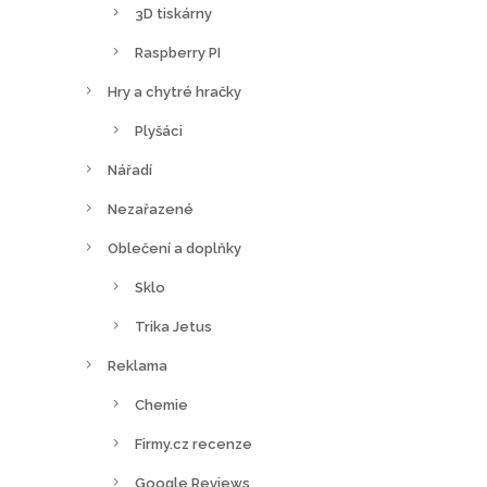
3D tiskárny
Raspberry PI
Hry a chytré hračky
Plyšáci
Nářadí
Nezařazené
Oblečení a doplňky
Sklo
Trika Jetus
Reklama
Chemie
Firmy.cz recenze
Google Reviews