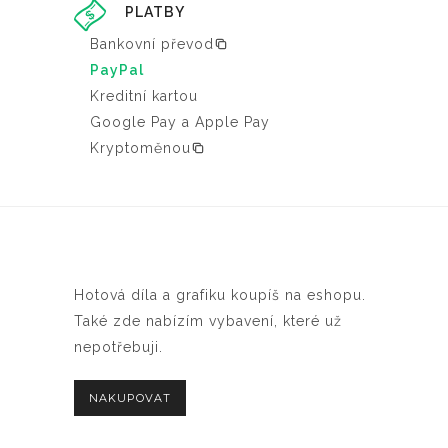
PLATBY
Bankovní převod
PayPal
Kreditní kartou
Google Pay a Apple Pay
Kryptoměnou
Hotová díla a grafiku koupíš na eshopu.
Také zde nabízím vybavení, které už
nepotřebuji.
NAKUPOVAT