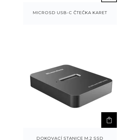
MICROSD USB-C ČTEČKA KARET
DOKOVACÍ STANICE M.2 SSD