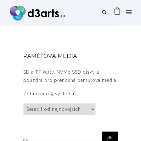
PAMĚŤOVÁ MEDIA
SD a TF karty, NVMe SSD disky a
pouzdra pro přenosná paměťová média.
Seřazeno od nejnovějších
Zobrazeno 9 výsledků