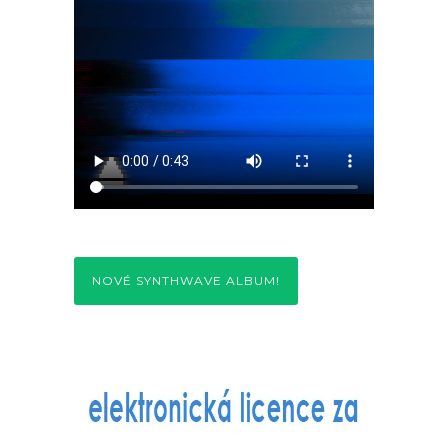
NOVÉ SYNTHWAVE ALBUM!