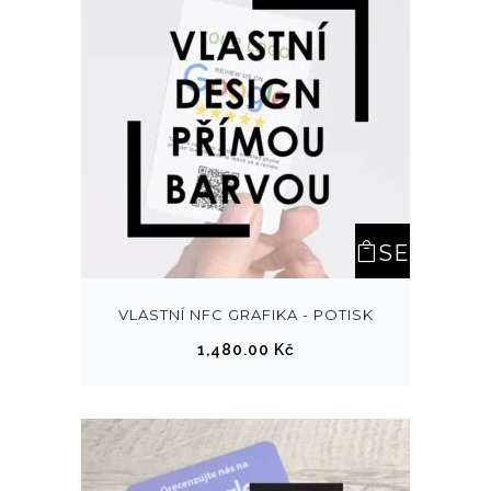
SE
LEC
VLASTNÍ NFC GRAFIKA - POTISK
1,480.00
Kč
T
OPT
ION