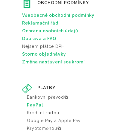
OBCHODNÍ PODMÍNKY
Všeobecné obchodní podmínky
Reklamační řád
Ochrana osobních údajů
Doprava a FAQ
Nejsem plátce DPH
Storno objednávky
Změna nastavení soukromí
PLATBY
Bankovní převod
PayPal
Kreditní kartou
Google Pay a Apple Pay
Kryptoměnou