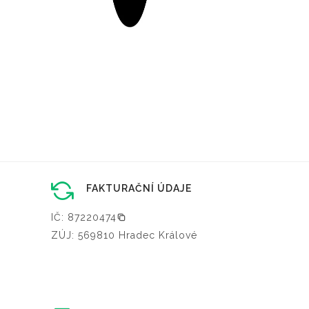
FAKTURAČNÍ ÚDAJE
IČ: 87220474
ZÚJ: 569810 Hradec Králové