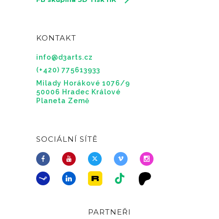
KONTAKT
info@d3arts.cz
(+420) 775613933
Milady Horákové 1076/9
50006 Hradec Králové
Planeta Země
SOCIÁLNÍ SÍTĚ
PARTNEŘI