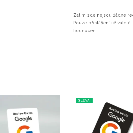
Zatím zde nejsou žádné re
Pouze přihlášení uživatelé,
hodnocení.
SLEVA!