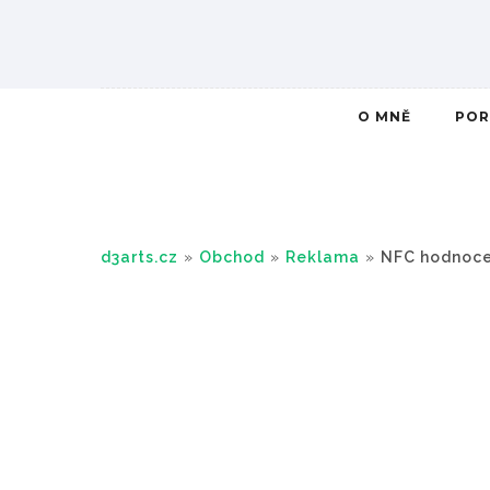
O MNĚ
POR
d3arts.cz
»
Obchod
»
Reklama
»
NFC hodnoce