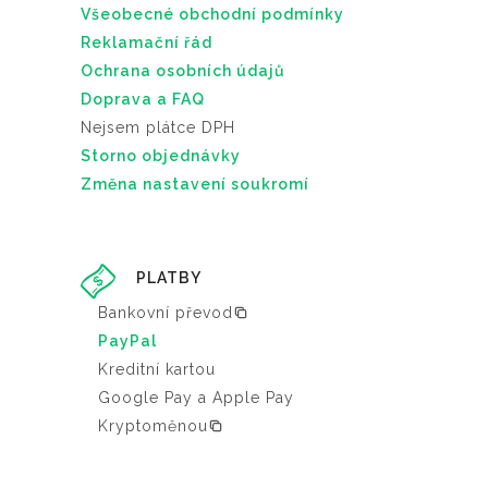
Všeobecné obchodní podmínky
Reklamační řád
Ochrana osobních údajů
Doprava a FAQ
Nejsem plátce DPH
Storno objednávky
Změna nastavení soukromí
PLATBY
Bankovní převod
PayPal
Kreditní kartou
Google Pay a Apple Pay
Kryptoměnou