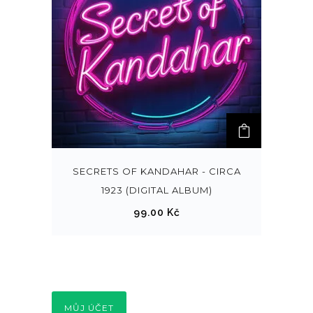
SECRETS OF KANDAHAR - CIRCA
1923 (DIGITAL ALBUM)
99.00
Kč
MŮJ ÚČET