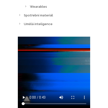
Wearables
Spotřební materiál
Umělá inteligence