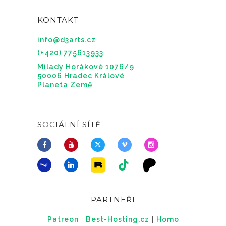
KONTAKT
info@d3arts.cz
(+420) 775613933
Milady Horákové 1076/9
50006 Hradec Králové
Planeta Země
SOCIÁLNÍ SÍTĚ
PARTNEŘI
Patreon
|
Best-Hosting.cz
|
Homo