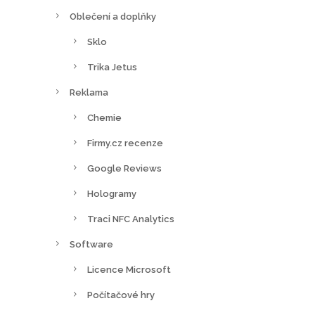
Oblečení a doplňky
Sklo
Trika Jetus
Reklama
Chemie
Firmy.cz recenze
Google Reviews
Hologramy
Traci NFC Analytics
Software
Licence Microsoft
Počítačové hry