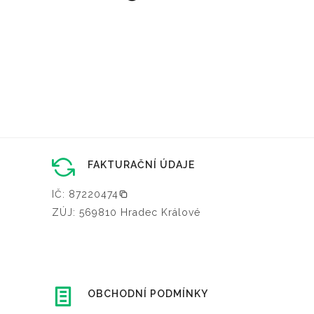
FAKTURAČNÍ ÚDAJE
IČ: 87220474
ZÚJ: 569810 Hradec Králové
OBCHODNÍ PODMÍNKY