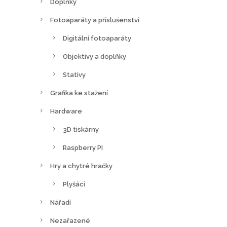
Doplňky
Fotoaparáty a příslušenství
Digitální fotoaparáty
Objektivy a doplňky
Stativy
Grafika ke stažení
Hardware
3D tiskárny
Raspberry PI
Hry a chytré hračky
Plyšáci
Nářadí
Nezařazené