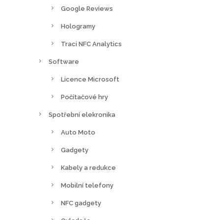
Google Reviews
Hologramy
Traci NFC Analytics
Software
Licence Microsoft
Počítačové hry
Spotřební elekronika
Auto Moto
Gadgety
Kabely a redukce
Mobilní telefony
NFC gadgety