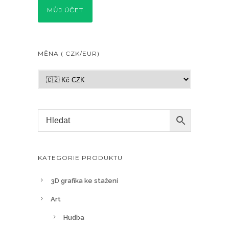
MŮJ ÚČET
MĚNA ( CZK/EUR)
KATEGORIE PRODUKTU
3D grafika ke stažení
Art
Hudba