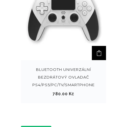
BLUETOOTH UNIVERZÁLNÍ
BEZDRÁTOVÝ OVLADAČ
PS4/PS5/PC/TV/SMARTPHONE
780.00
Kč