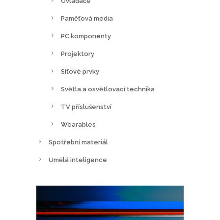
Ovladače
Paměťová media
PC komponenty
Projektory
Síťové prvky
Světla a osvětlovací technika
TV příslušenství
Wearables
Spotřební materiál
Umělá inteligence