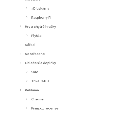
3D tiskárny
Raspberry PI
Hry a chytré hračky
Plyšáci
Nářadí
Nezařazené
Oblečení a doplňky
Sklo
Trika Jetus
Reklama
Chemie
Firmy.cz recenze