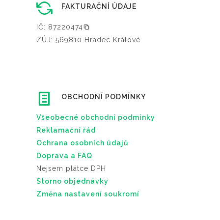
FAKTURAČNÍ ÚDAJE
IČ: 87220474
ZÚJ: 569810 Hradec Králové
OBCHODNÍ PODMÍNKY
Všeobecné obchodní podmínky
Reklamační řád
Ochrana osobních údajů
Doprava a FAQ
Nejsem plátce DPH
Storno objednávky
Změna nastavení soukromí