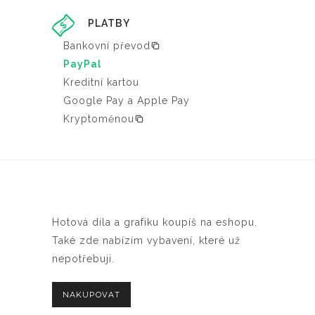
PLATBY
Bankovní převod
PayPal
Kreditní kartou
Google Pay a Apple Pay
Kryptoměnou
Hotová díla a grafiku koupíš na eshopu.
Také zde nabízím vybavení, které už
nepotřebuji.
NAKUPOVAT