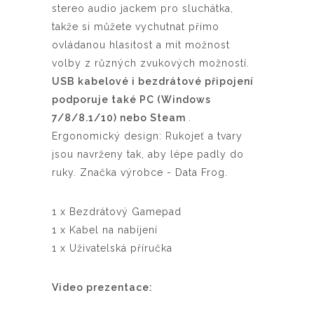
stereo audio jackem pro sluchátka,
takže si můžete vychutnat přímo
ovládanou hlasitost a mít možnost
volby z různých zvukových možností.
USB kabelové i bezdrátové připojení
podporuje také PC (Windows
7/8/8.1/10) nebo Steam
.
Ergonomický design: Rukojeť a tvary
jsou navrženy tak, aby lépe padly do
ruky. Značka výrobce - Data Frog.
1 x Bezdrátový Gamepad
1 x Kabel na nabíjení
1 x Uživatelská příručka
Video prezentace: