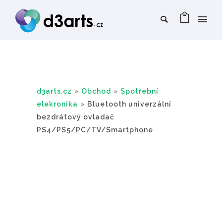
d3arts.cz
»
Obchod
»
Spotřební
elekronika
»
Bluetooth univerzální
bezdrátový ovladač
PS4/PS5/PC/TV/Smartphone