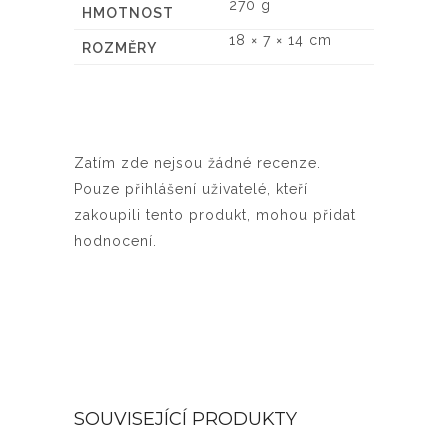
270 g
HMOTNOST
18 × 7 × 14 cm
ROZMĚRY
Zatím zde nejsou žádné recenze.
Pouze přihlášení uživatelé, kteří
zakoupili tento produkt, mohou přidat
hodnocení.
SOUVISEJÍCÍ PRODUKTY