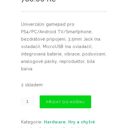
Univerzální gamepad pro
PS4/PC/Android TV/Smartphone,
bezdrátové připojení, 3,5mm Jack (na
ovladači), MicroUSB (na ovladači),
integrovaná baterie, vibrace, podsvícení,
analogové páčky, reproduktor, bílá
barva
2 skladem
PŘIDAT DO KOŠÍKU
Kategorie:
Hardware
,
Hry a chytré