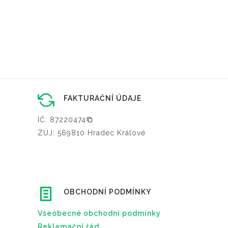
FAKTURAČNÍ ÚDAJE
IČ: 87220474
ZÚJ: 569810 Hradec Králové
OBCHODNÍ PODMÍNKY
Všeobecné obchodní podmínky
Reklamační řád