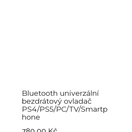
Bluetooth univerzální
bezdrátový ovladač
PS4/PS5/PC/TV/Smartp
hone
780.00
Kč