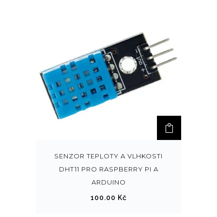
SENZOR TEPLOTY A VLHKOSTI
DHT11 PRO RASPBERRY PI A
ARDUINO
100.00
Kč