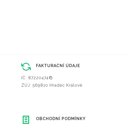
FAKTURAČNÍ ÚDAJE
IČ: 87220474
ZÚJ: 569810 Hradec Králové
OBCHODNÍ PODMÍNKY