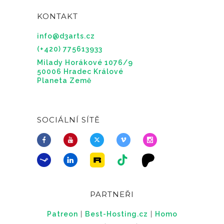
KONTAKT
info@d3arts.cz
(+420) 775613933
Milady Horákové 1076/9
50006 Hradec Králové
Planeta Země
SOCIÁLNÍ SÍTĚ
PARTNEŘI
Patreon
|
Best-Hosting.cz
|
Homo