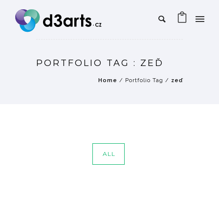
PORTFOLIO TAG : ZEĎ
Home
/ Portfolio Tag /
zeď
ALL