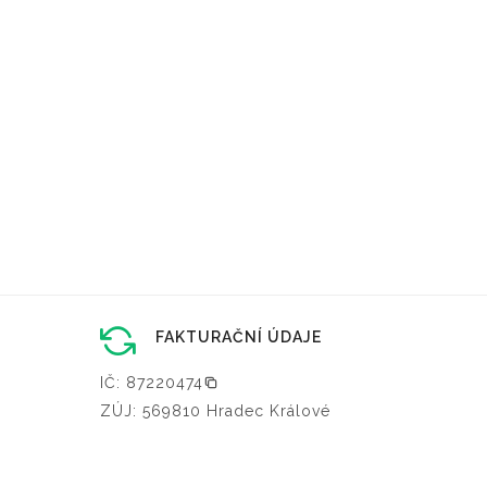
FAKTURAČNÍ ÚDAJE
IČ: 87220474
ZÚJ: 569810 Hradec Králové