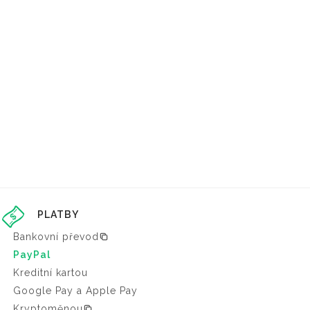
PLATBY
Bankovní převod
PayPal
Kreditní kartou
Google Pay a Apple Pay
Kryptoměnou