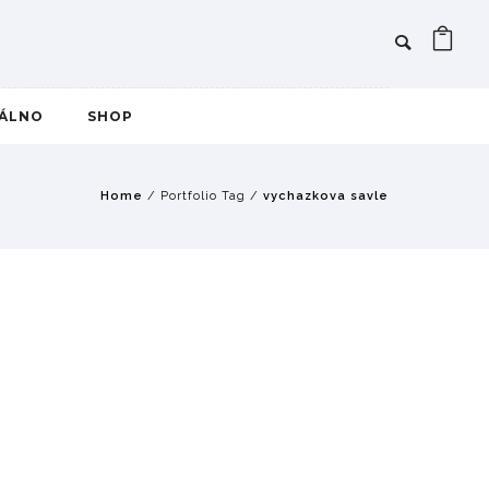
IÁLNO
SHOP
Home
/ Portfolio Tag /
vychazkova savle