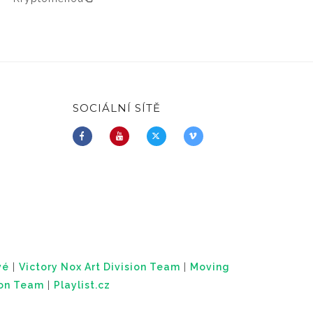
SOCIÁLNÍ SÍTĚ
vé
|
Victory Nox Art Division Team
|
Moving
ion Team
|
Playlist.cz