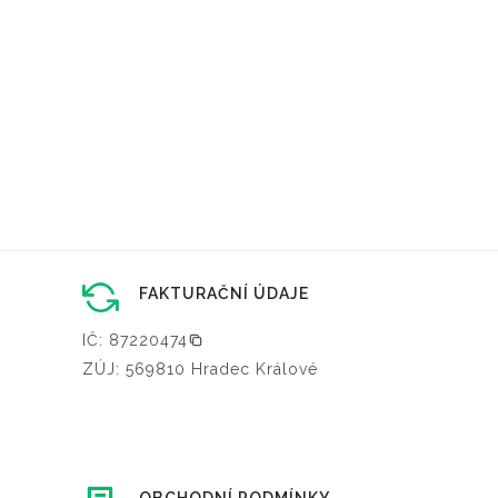
FAKTURAČNÍ ÚDAJE
IČ: 87220474
ZÚJ: 569810 Hradec Králové