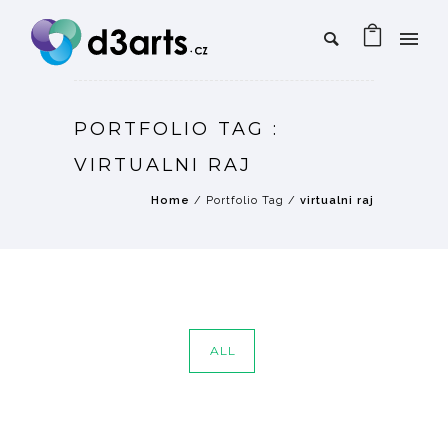
PORTFOLIO TAG :
VIRTUALNI RAJ
Home
/ Portfolio Tag /
virtualni raj
ALL