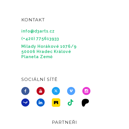
KONTAKT
info@d3arts.cz
(+420) 775613933
Milady Horákové 1076/9
50006 Hradec Králové
Planeta Země
SOCIÁLNÍ SÍTĚ
PARTNEŘI