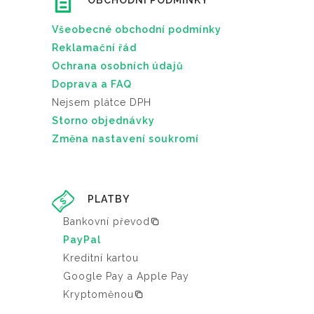
OBCHODNÍ PODMÍNKY
Všeobecné obchodní podmínky
Reklamační řád
Ochrana osobních údajů
Doprava a FAQ
Nejsem plátce DPH
Storno objednávky
Změna nastavení soukromí
PLATBY
Bankovní převod
PayPal
Kreditní kartou
Google Pay a Apple Pay
Kryptoměnou