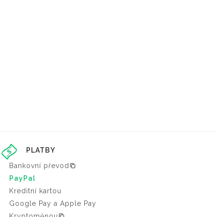
PLATBY
Bankovní převod
PayPal
Kreditní kartou
Google Pay a Apple Pay
Kryptoměnou