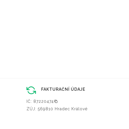
FAKTURAČNÍ ÚDAJE
IČ: 87220474
ZÚJ: 569810 Hradec Králové