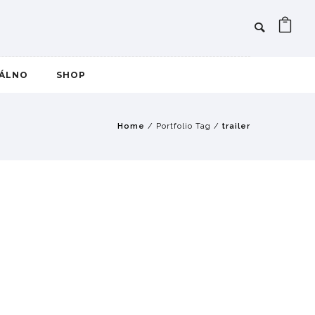
IÁLNO
SHOP
Home
/ Portfolio Tag /
trailer