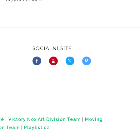
SOCIÁLNÍ SÍTĚ
vé
|
Victory Nox Art Division Team
|
Moving
ion Team
|
Playlist.cz