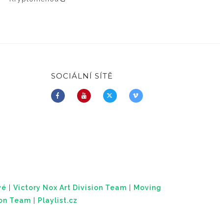
SOCIÁLNÍ SÍTĚ
vé
|
Victory Nox Art Division Team
|
Moving
ion Team
|
Playlist.cz