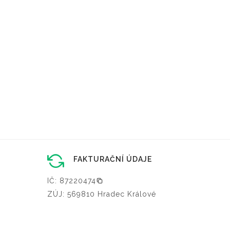
FAKTURAČNÍ ÚDAJE
IČ: 87220474
ZÚJ: 569810 Hradec Králové