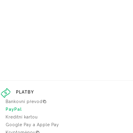
PLATBY
Bankovní převod
PayPal
Kreditní kartou
Google Pay a Apple Pay
Kryptoměnou