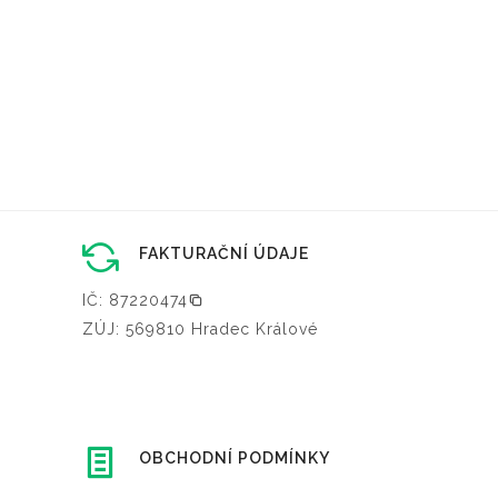
FAKTURAČNÍ ÚDAJE
IČ: 87220474
ZÚJ: 569810 Hradec Králové
OBCHODNÍ PODMÍNKY