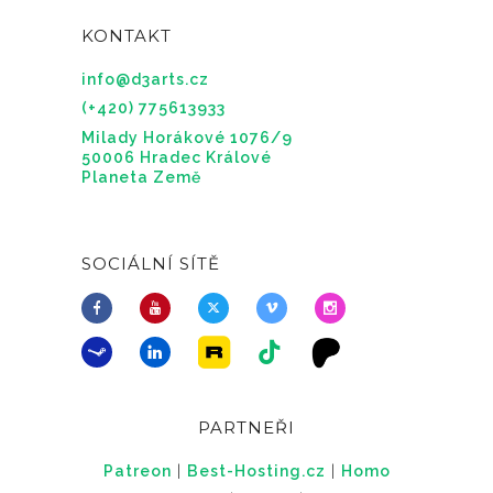
KONTAKT
info@d3arts.cz
(+420) 775613933
Milady Horákové 1076/9
50006 Hradec Králové
Planeta Země
SOCIÁLNÍ SÍTĚ
PARTNEŘI
Patreon
|
Best-Hosting.cz
|
Homo