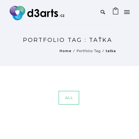
PORTFOLIO TAG : TAŤKA
Home
/ Portfolio Tag /
taťka
ALL