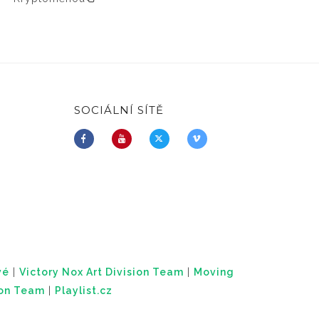
SOCIÁLNÍ SÍTĚ
vé
|
Victory Nox Art Division Team
|
Moving
ion Team
|
Playlist.cz