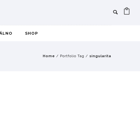
IÁLNO
SHOP
Home
/ Portfolio Tag /
singularita