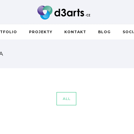
TFOLIO
PROJEKTY
KONTAKT
BLOG
SOC
A
ALL