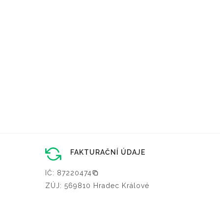
FAKTURAČNÍ ÚDAJE
IČ: 87220474
ZÚJ: 569810 Hradec Králové