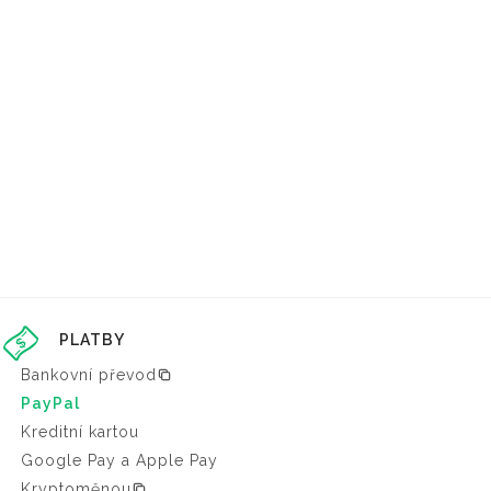
PLATBY
Bankovní převod
PayPal
Kreditní kartou
Google Pay a Apple Pay
Kryptoměnou