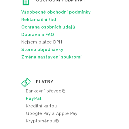
OBCHODNÍ PODMÍNKY
Všeobecné obchodní podmínky
Reklamační řád
Ochrana osobních údajů
Doprava a FAQ
Nejsem plátce DPH
Storno objednávky
Změna nastavení soukromí
PLATBY
Bankovní převod
PayPal
Kreditní kartou
Google Pay a Apple Pay
Kryptoměnou