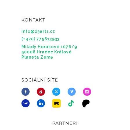
KONTAKT
info@d3arts.cz
(+420) 775613933
Milady Horákové 1076/9
50006 Hradec Králové
Planeta Země
SOCIÁLNÍ SÍTĚ
PARTNEŘI