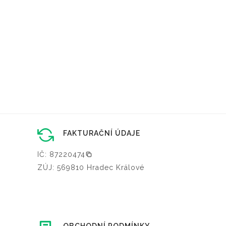
FAKTURAČNÍ ÚDAJE
IČ: 87220474
ZÚJ: 569810 Hradec Králové