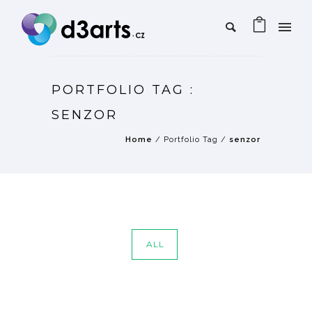
PORTFOLIO TAG :
SENZOR
Home
/ Portfolio Tag /
senzor
ALL